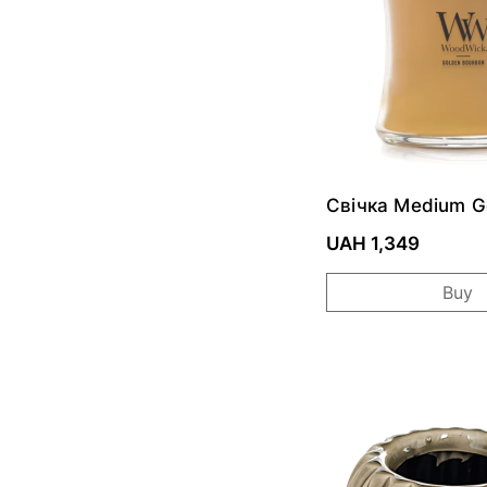
Свічка Medium G
Bourbon 275г
UAH 1,349
Buy