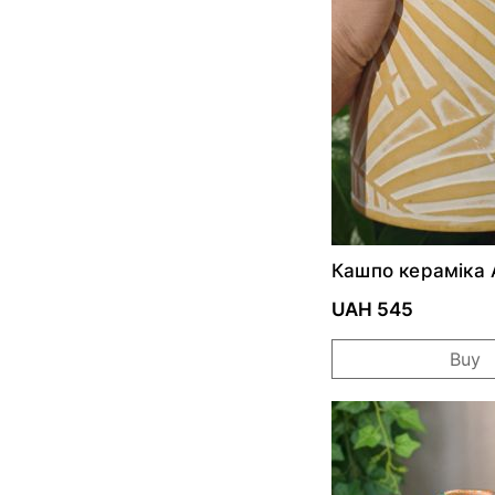
Кашпо кераміка 
UAH 545
Buy