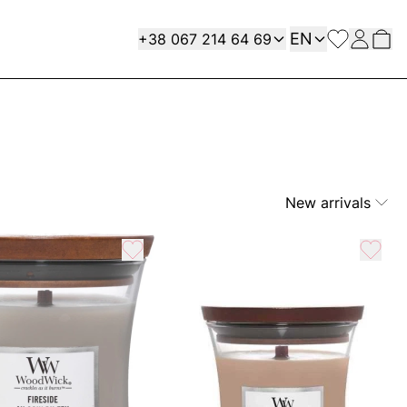
Language
Contact
EN
+38 067 214 64 69
New arrivals