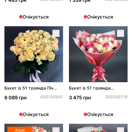
7 485 грн
1 339 грн
Очікується
Очікується
Букет із 51 троянди Піч
Букет із 51 троянди
Аваланч і Софі спрей*
"Калейдоскоп"
000100641
000100719
6 089 грн
3 475 грн
Очікується
Очікується
Акція