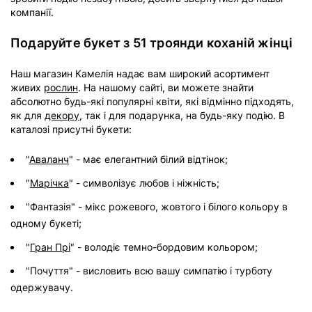
компанії.
Подаруйте букет з 51 троянди коханій жінці
Наш магазин Камелія надає вам широкий асортимент
живих
рослин
. На нашому сайті, ви можете знайти
абсолютно будь-які популярні квіти, які відмінно підходять,
як для
декору
, так і для подарунка, на будь-яку подію. В
каталозі присутні букети:
"
Аваланч
" - має елегантний білий відтінок;
"
Марічка
" - символізує любов і ніжність;
"Фантазія" - мікс рожевого, жовтого і білого кольору в
одному букеті;
"
Гран Прі
" - володіє темно-бордовим кольором;
"Почуття" - висловить всю вашу симпатію і турботу
одержувачу.