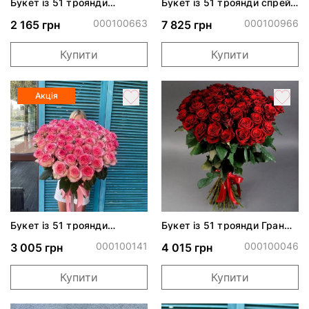
Букет із 51 троянди
Букет із 51 троянди спрей
Аваланч
Сноу Ворлд
000100663
000100966
2 165 грн
7 825 грн
Купити
Купити
Акція
Букет із 51 троянди
Букет із 51 троянди Гран
Джумілія
Прі
000100141
000100046
3 005 грн
4 015 грн
Купити
Купити