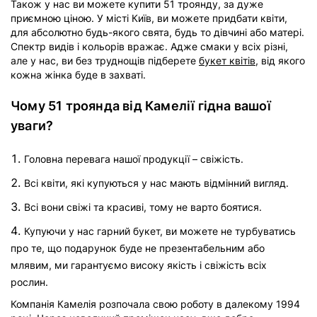
Також у нас ви можете купити 51 троянду, за дуже
приємною ціною. У місті Київ, ви можете придбати квіти,
для абсолютно будь-якого свята, будь то дівчині або матері.
Спектр видів і кольорів вражає. Адже смаки у всіх різні,
але у нас, ви без труднощів підберете
букет квітів
, від якого
кожна жінка буде в захваті.
Чому 51 троянда від Камелії гідна вашої
уваги?
Головна перевага нашої продукції – свіжість.
Всі квіти, які купуються у нас мають відмінний вигляд.
Всі вони свіжі та красиві, тому не варто боятися.
Купуючи у нас гарний букет, ви можете не турбуватись
про те, що подарунок буде не презентабельним або
млявим, ми гарантуємо високу якість і свіжість всіх
рослин.
Компанія Камелія розпочала свою роботу в далекому 1994