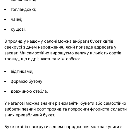
голландські;
чайні;
кущові.
З троянд у нашому салоні можна вибрати букет квітів
свекрусі з днем ​​народження, який приведе адресата у
захват. Ми самостійно вирощуємо велику кількість сортів
троянд, що відрізняються між собою:
відтінками;
формою бутону;
довжиною стебла.
У каталозі можна знайти різноманітні букети або самостійно
вибрати певний сорт троянд та попросити флориста скласти
з них привабливий букет.
Букет квітів свекрухи з днем ​​народження можна купити з