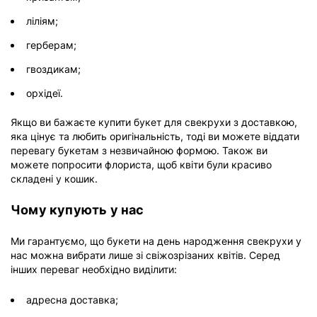
ліліям;
герберам;
гвоздикам;
орхідеї.
Якщо ви бажаєте купити букет для свекрухи з доставкою,
яка цінує та любить оригінальність, тоді ви можете віддати
перевагу букетам з незвичайною формою. Також ви
можете попросити флориста, щоб квіти були красиво
складені у кошик.
Чому купують у нас
Ми гарантуємо, що букети на день народження свекрухи у
нас можна вибрати лише зі свіжозрізаних квітів. Серед
інших переваг необхідно виділити:
адресна доставка;