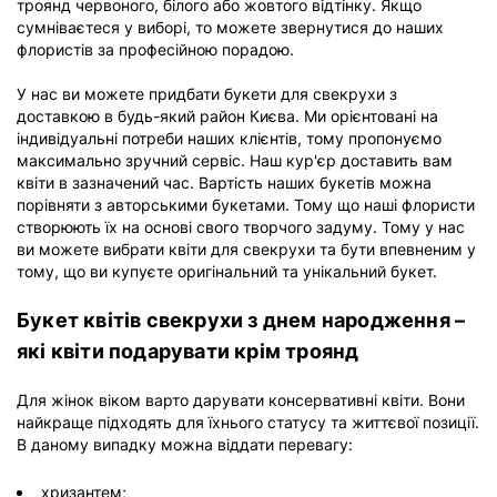
троянд червоного, білого або жовтого відтінку. Якщо
сумніваєтеся у виборі, то можете звернутися до наших
флористів за професійною порадою.
У нас ви можете придбати букети для свекрухи з
доставкою в будь-який район Києва. Ми орієнтовані на
індивідуальні потреби наших клієнтів, тому пропонуємо
максимально зручний сервіс. Наш кур'єр доставить вам
квіти в зазначений час. Вартість наших букетів можна
порівняти з авторськими букетами. Тому що наші флористи
створюють їх на основі свого творчого задуму. Тому у нас
ви можете вибрати квіти для свекрухи та бути впевненим у
тому, що ви купуєте оригінальний та унікальний букет.
Букет квітів свекрухи з днем ​​народження –
які квіти подарувати крім троянд
Для жінок віком варто дарувати консервативні квіти. Вони
найкраще підходять для їхнього статусу та життєвої позиції.
В даному випадку можна віддати перевагу:
хризантем;