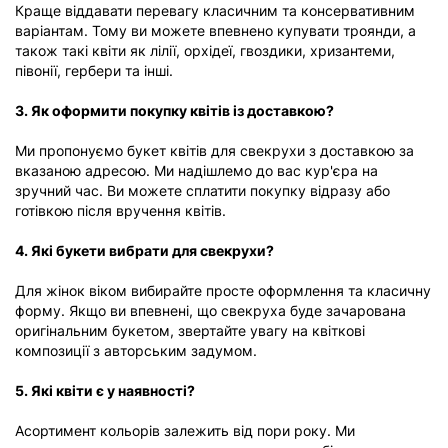
Краще віддавати перевагу класичним та консервативним
варіантам. Тому ви можете впевнено купувати троянди, а
також такі квіти як лілії, орхідеї, гвоздики, хризантеми,
півонії, гербери та інші.
3. Як оформити покупку квітів із доставкою?
Ми пропонуємо букет квітів для свекрухи з доставкою за
вказаною адресою. Ми надішлемо до вас кур'єра на
зручний час. Ви можете сплатити покупку відразу або
готівкою після вручення квітів.
4. Які букети вибрати для свекрухи?
Для жінок віком вибирайте просте оформлення та класичну
форму. Якщо ви впевнені, що свекруха буде зачарована
оригінальним букетом, звертайте увагу на квіткові
композиції з авторським задумом.
5. Які квіти є у наявності?
Асортимент кольорів залежить від пори року. Ми