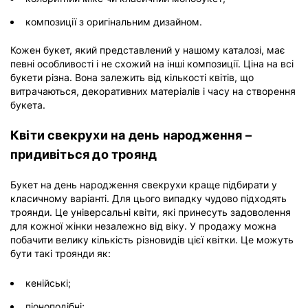
композиції з оригінальним дизайном.
Кожен букет, який представлений у нашому каталозі, має
певні особливості і не схожий на інші композиції. Ціна на всі
букети різна. Вона залежить від кількості квітів, що
витрачаються, декоративних матеріалів і часу на створення
букета.
Квіти свекрухи на день народження –
придивіться до троянд
Букет на день народження свекрухи краще підбирати у
класичному варіанті. Для цього випадку чудово підходять
троянди. Це універсальні квіти, які принесуть задоволення
для кожної жінки незалежно від віку. У продажу можна
побачити велику кількість різновидів цієї квітки. Це можуть
бути такі троянди як:
кенійські;
піоноподібні;