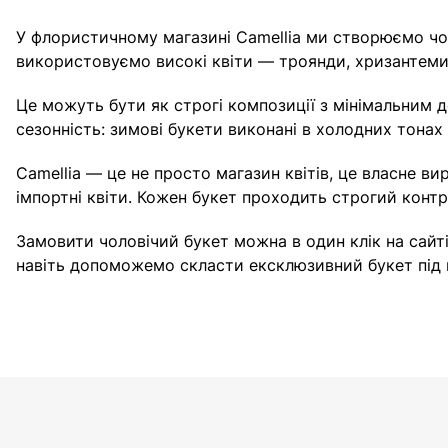
У флористичному магазині Camellia ми створюємо чол
використовуємо високі квіти — троянди, хризантеми, 
Це можуть бути як строгі композиції з мінімальним 
сезонність: зимові букети виконані в холодних тонах з
Camellia — це не просто магазин квітів, це власне в
імпортні квіти. Кожен букет проходить строгий контр
Замовити чоловічий букет можна в один клік на сайті 
навіть допоможемо скласти ексклюзивний букет під 