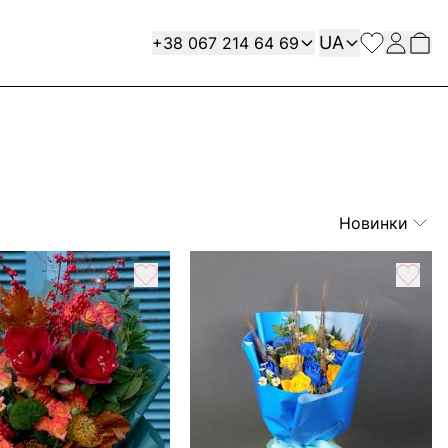
Мова
Contact
UA
+38 067 214 64 69
Новинки