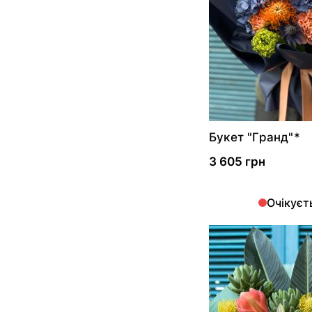
Букет "Гранд"*
3 605 грн
Очікуєт