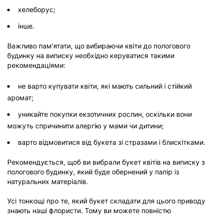
хелеборус;
інше.
Важливо пам'ятати, що вибираючи квіти до пологового
будинку на виписку необхідно керуватися такими
рекомендаціями:
не варто купувати квіти, які мають сильний і стійкий
аромат;
уникайте покупки екзотичних рослин, оскільки вони
можуть спричинити алергію у мами чи дитини;
варто відмовитися від букета зі стразами і блискітками.
Рекомендується, щоб ви вибрали букет квітів на виписку з
пологового будинку, який буде обернений у папір із
натуральних матеріалів.
Усі тонкощі про те, який букет складати для цього приводу
знають наші флористи. Тому ви можете повністю