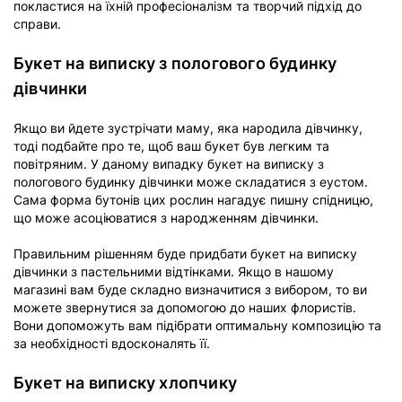
покластися на їхній професіоналізм та творчий підхід до
справи.
Букет на виписку з пологового будинку
дівчинки
Якщо ви йдете зустрічати маму, яка народила дівчинку,
тоді подбайте про те, щоб ваш букет був легким та
повітряним. У даному випадку букет на виписку з
пологового будинку дівчинки може складатися з еустом.
Сама форма бутонів цих рослин нагадує пишну спідницю,
що може асоціюватися з народженням дівчинки.
Правильним рішенням буде придбати букет на виписку
дівчинки з пастельними відтінками. Якщо в нашому
магазині вам буде складно визначитися з вибором, то ви
можете звернутися за допомогою до наших флористів.
Вони допоможуть вам підібрати оптимальну композицію та
за необхідності вдосконалять її.
Букет на виписку хлопчику