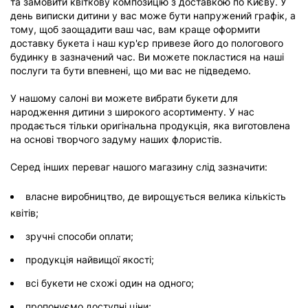
та замовити квіткову композицію з доставкою по Києву. У
день виписки дитини у вас може бути напружений графік, а
тому, щоб заощадити ваш час, вам краще оформити
доставку букета і наш кур'єр привезе його до пологового
будинку в зазначений час. Ви можете покластися на наші
послуги та бути впевнені, що ми вас не підведемо.
У нашому салоні ви можете вибрати букети для
народження дитини з широкого асортименту. У нас
продається тільки оригінальна продукція, яка виготовлена
на основі творчого задуму наших флористів.
Серед інших переваг нашого магазину слід зазначити:
власне виробництво, де вирощується велика кількість
квітів;
зручні способи оплати;
продукція найвищої якості;
всі букети не схожі один на одного;
пропонуємо доступні ціни;