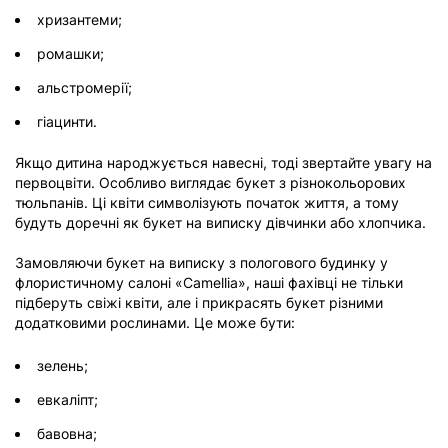
хризантеми;
ромашки;
альстромерії;
гіацинти.
Якщо дитина народжується навесні, тоді звертайте увагу на
первоцвіти. Особливо виглядає букет з різнокольорових
тюльпанів. Ці квіти символізують початок життя, а тому
будуть доречні як букет на виписку дівчинки або хлопчика.
Замовляючи букет на виписку з пологового будинку у
флористичному салоні «Camellia», наші фахівці не тільки
підберуть свіжі квіти, але і прикрасять букет різними
додатковими рослинами. Це може бути:
зелень;
евкаліпт;
бавовна;