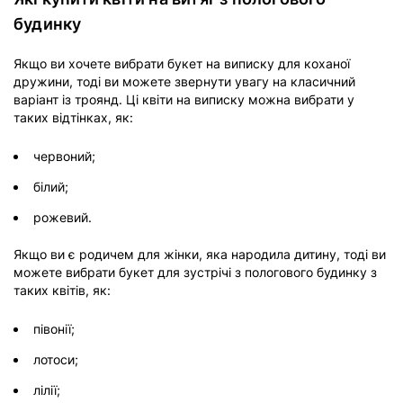
будинку
Якщо ви хочете вибрати букет на виписку для коханої
дружини, тоді ви можете звернути увагу на класичний
варіант із троянд. Ці квіти на виписку можна вибрати у
таких відтінках, як:
червоний;
білий;
рожевий.
Якщо ви є родичем для жінки, яка народила дитину, тоді ви
можете вибрати букет для зустрічі з пологового будинку з
таких квітів, як:
півонії;
лотоси;
лілії;