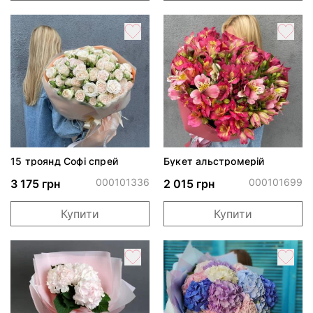
15 троянд Софі спрей
Букет альстромерій
000101336
000101699
3 175 грн
2 015 грн
Купити
Купити