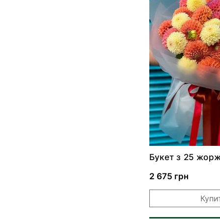
Букет з 25 жор
2 675 грн
Купи