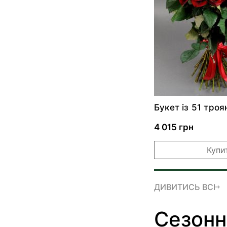
Букет із 51 троя
4 015 грн
Купи
ДИВИТИСЬ ВСІ
Сезонн