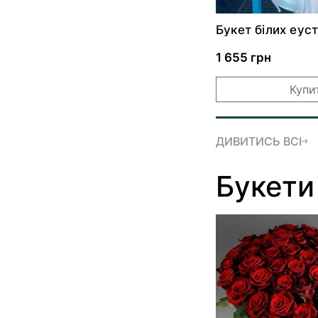
Букет білих еус
1 655 грн
Купи
ДИВИТИСЬ ВСІ
Букети