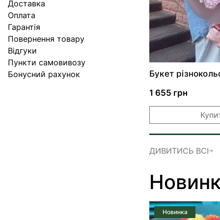
Доставка
Оплата
Гарантія
Повернення товару
Відгуки
Пункти самовивозу
Букет різноколь
Бонусний рахунок
еустом
1 655 грн
Купи
ДИВИТИСЬ ВСІ
Новин
Новинка