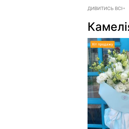
ДИВИТИСЬ ВСІ
Камелі
Хіт продажу