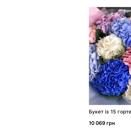
Букет із 15 горт
«Розкіш»
10 069 грн