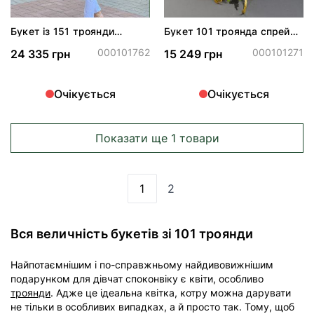
Букет із 151 троянди
Букет 101 троянда спрей
Фрідом
Ред Ванесса
000101762
000101271
24 335 грн
15 249 грн
Очікується
Очікується
Показати ще 1 товари
1
2
Ви зараз читаєте сторінку
Сторінка
Вся величність букетів зі 101 троянди
Найпотаємнішим і по-справжньому найдивовижнішим
подарунком для дівчат споконвіку є квіти, особливо
троянди
. Адже це ідеальна квітка, котру можна дарувати
не тільки в особливих випадках, а й просто так. Тому, щоб