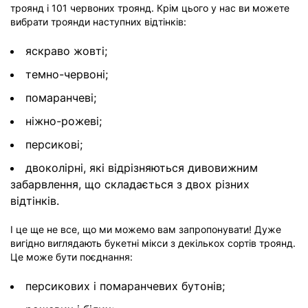
троянд і 101 червоних троянд. Крім цього у нас ви можете
вибрати троянди наступних відтінків:
яскраво жовті;
темно-червоні;
помаранчеві;
ніжно-рожеві;
персикові;
двоколірні, які відрізняються дивовижним
забарвлення, що складається з двох різних
відтінків.
І це ще не все, що ми можемо вам запропонувати! Дуже
вигідно виглядають букетні мікси з декількох сортів троянд.
Це може бути поєднання:
персикових і помаранчевих бутонів;