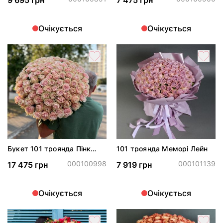
9 695 грн
7 475 грн
Очікується
Очікується
Букет 101 троянда Пінк
101 троянда Меморі Лейн
Мондіаль
000100998
000101139
17 475 грн
7 919 грн
Очікується
Очікується