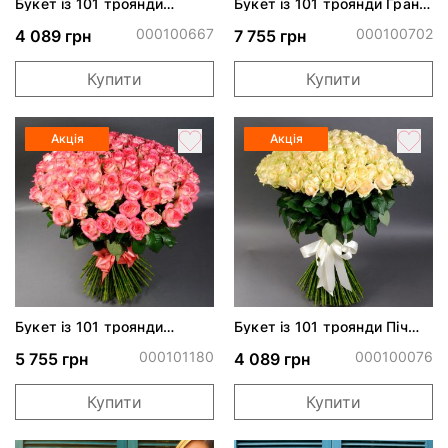
Букет із 101 троянди
Букет із 101 троянди Гран
Аваланч
Прі
000100667
000100702
4 089 грн
7 755 грн
Купити
Купити
Акція
Акція
Букет із 101 троянди
Букет із 101 троянди Піч
Джумілія
Аваланч
000101180
000100076
5 755 грн
4 089 грн
Купити
Купити