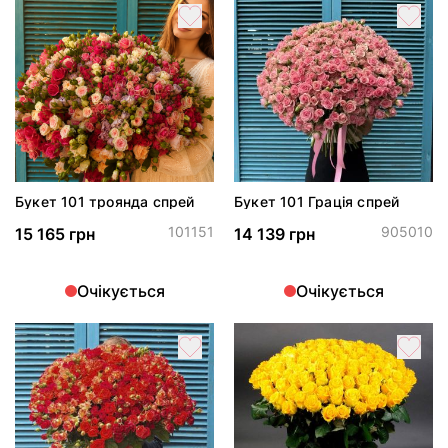
Букет 101 троянда спрей
Букет 101 Грація спрей
101151
905010
15 165 грн
14 139 грн
Очікується
Очікується