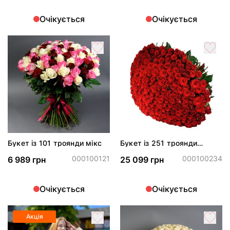
Очікується
Очікується
Букет із 101 троянди мікс
Букет із 251 троянди
Марічка
000100121
000100234
6 989 грн
25 099 грн
Очікується
Очікується
Акція