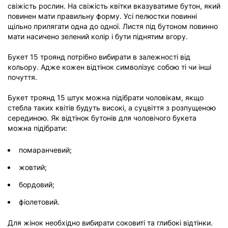
свіжість рослин. На свіжість квітки вказуватиме бутон, який
повинен мати правильну форму. Усі пелюстки повинні
щільно прилягати одна до одної. Листя під бутоном повинно
мати насичено зелений колір і бути піднятим вгору.
Букет 15 троянд потрібно вибирати в залежності від
кольору. Адже кожен відтінок символізує собою ті чи інші
почуття.
Букет троянд 15 штук можна підібрати чоловікам, якщо
стебла таких квітів будуть високі, а суцвіття з розпущеною
серединою. Як відтінок бутонів для чоловічого букета
можна підібрати:
помаранчевий;
жовтий;
бордовий;
фіолетовий.
Для жінок необхідно вибирати соковиті та глибокі відтінки.