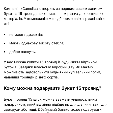
Компанія «Camellia» створить за першим вашим запитом
букет із 15 троянд з використанням різних декоративних
матеріалів. У композицію ми підберемо свіжозрізані квіти,
які:
не мають дефектів;
мають однакову висоту стебла;
добре пахнуть.
У нас можна купити 15 троянд із будь-яким відтінком
бутонів. Завдяки власному виробництву ми маємо
можливість задовольнити будь-який купівельний попит,
надавши троянди різних сортів.
Кому можна подарувати букет 15 троянд?
Букет троянд 15 штук можна вважати універсальним
подарунком, який відмінно підійде як для дівчини, так і для
свекрухи або тещі. Дбайливий батько може подарувати