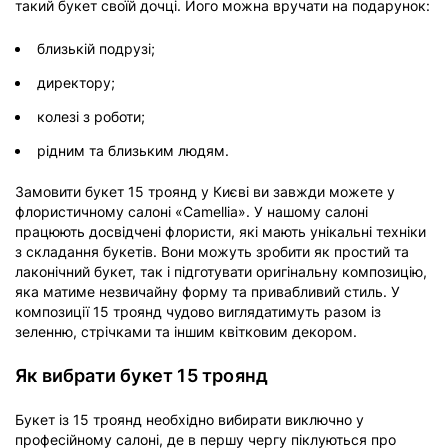
такий букет своїй дочці. Його можна вручати на подарунок:
близькій подрузі;
директору;
колезі з роботи;
рідним та близьким людям.
Замовити букет 15 троянд у Києві ви завжди можете у
флористичному салоні «Camellia». У нашому салоні
працюють досвідчені флористи, які мають унікальні техніки
з складання букетів. Вони можуть зробити як простий та
лаконічний букет, так і підготувати оригінальну композицію,
яка матиме незвичайну форму та привабливий стиль. У
композиції 15 троянд чудово виглядатимуть разом із
зеленню, стрічками та іншим квітковим декором.
Як вибрати букет 15 троянд
Букет із 15 троянд необхідно вибирати виключно у
професійному салоні, де в першу чергу піклуються про