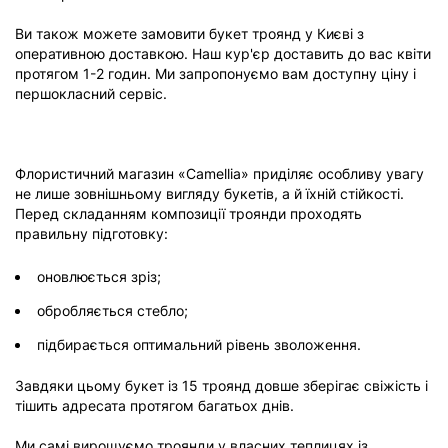
Ви також можете замовити букет троянд у Києві з
оперативною доставкою. Наш кур'єр доставить до вас квіти
протягом 1-2 годин. Ми запропонуємо вам доступну ціну і
першокласний сервіс.
Флористичний магазин «Camellia» приділяє особливу увагу
не лише зовнішньому вигляду букетів, а й їхній стійкості.
Перед складанням композиції троянди проходять
правильну підготовку:
оновлюється зріз;
обробляється стебло;
підбирається оптимальний рівень зволоження.
Завдяки цьому букет із 15 троянд довше зберігає свіжість і
тішить адресата протягом багатьох днів.
Ми самі вирощуємо троянди у власних теплицях із