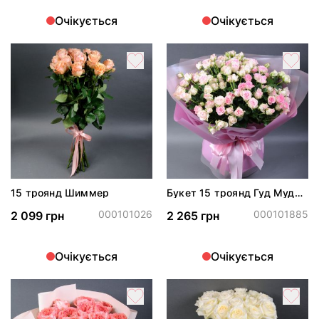
Очікується
Очікується
15 троянд Шиммер
Букет 15 троянд Гуд Муд
спрей
000101026
000101885
2 099 грн
2 265 грн
Очікується
Очікується