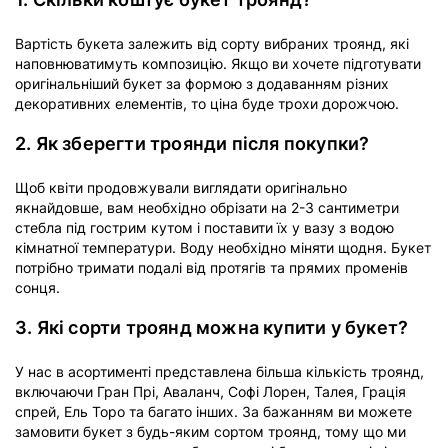
Вартість букета залежить від сорту вибраних троянд, які
наповнюватимуть композицію. Якщо ви хочете підготувати
оригінальніший букет за формою з додаванням різних
декоративних елементів, то ціна буде трохи дорожчою.
2. Як зберегти троянди після покупки?
Щоб квіти продовжували виглядати оригінально
якнайдовше, вам необхідно обрізати на 2-3 сантиметри
стебла під гострим кутом і поставити їх у вазу з водою
кімнатної температури. Воду необхідно міняти щодня. Букет
потрібно тримати подалі від протягів та прямих променів
сонця.
3. Які сорти троянд можна купити у букет?
У нас в асортименті представлена більша кількість троянд,
включаючи Гран Прі, Аваланч, Софі Лорен, Талея, Грація
спрей, Ель Торо та багато інших. За бажанням ви можете
замовити букет з будь-яким сортом троянд, тому що ми