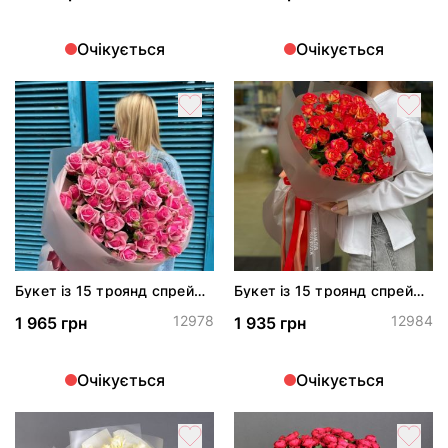
Очікується
Очікується
Букет із 15 троянд спрей
Букет із 15 троянд спрей
Алексин
Саммер Денс
12978
12984
1 965 грн
1 935 грн
Очікується
Очікується