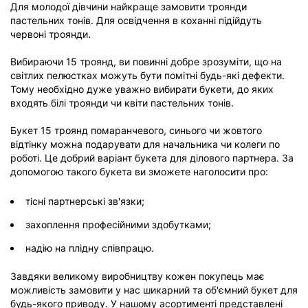
Для молодої дівчини найкраще замовити троянди
пастельних тонів. Для освідчення в коханні підійдуть
червоні троянди.
Вибираючи 15 троянд, ви повинні добре зрозуміти, що на
світлих пелюстках можуть бути помітні будь-які дефекти.
Тому необхідно дуже уважно вибирати букети, до яких
входять білі троянди чи квіти пастельних тонів.
Букет 15 троянд помаранчевого, синього чи жовтого
відтінку можна подарувати для начальника чи колеги по
роботі. Це добрий варіант букета для ділового партнера. За
допомогою такого букета ви зможете наголосити про:
тісні партнерські зв'язки;
захоплення професійними здобутками;
надію на плідну співпрацю.
Завдяки великому виробництву кожен покупець має
можливість замовити у нас шикарний та об'ємний букет для
будь-якого приводу. У нашому асортименті представлені