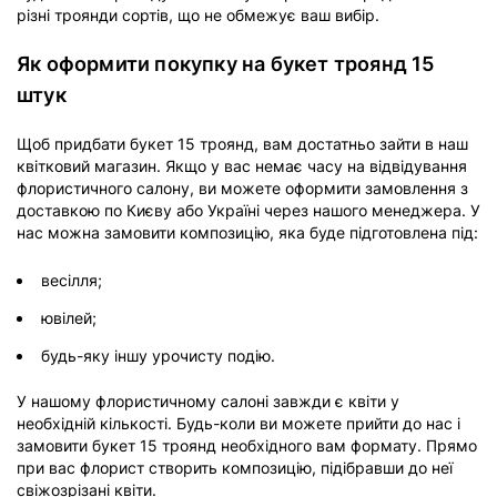
різні троянди сортів, що не обмежує ваш вибір.
Як оформити покупку на букет троянд 15
штук
Щоб придбати букет 15 троянд, вам достатньо зайти в наш
квітковий магазин. Якщо у вас немає часу на відвідування
флористичного салону, ви можете оформити замовлення з
доставкою по Києву або Україні через нашого менеджера. У
нас можна замовити композицію, яка буде підготовлена під:
весілля;
ювілей;
будь-яку іншу урочисту подію.
У нашому флористичному салоні завжди є квіти у
необхідній кількості. Будь-коли ви можете прийти до нас і
замовити букет 15 троянд необхідного вам формату. Прямо
при вас флорист створить композицію, підібравши до неї
свіжозрізані квіти.