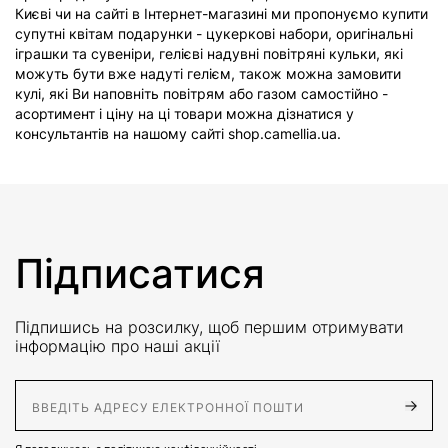
Києві чи на сайті в Інтернет-магазині ми пропонуємо купити
супутні квітам подарунки - цукеркові набори, оригінальні
іграшки та сувеніри, гелієві надувні повітряні кульки, які
можуть бути вже надуті гелієм, також можна замовити
кулі, які Ви наповніть повітрям або газом самостійно -
асортимент і ціну на ці товари можна дізнатися у
консультантів на нашому сайті shop.camellia.ua.
Підписатися
Підпишись на розсилку, щоб першим отримувати
інформацію про наші акції
E-Mail адрес