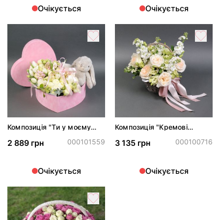
Очікується
Очікується
Композиція "Ти у моєму
Композиція "Кремові
серці"
вершки"
000101559
000100716
2 889 грн
3 135 грн
Очікується
Очікується