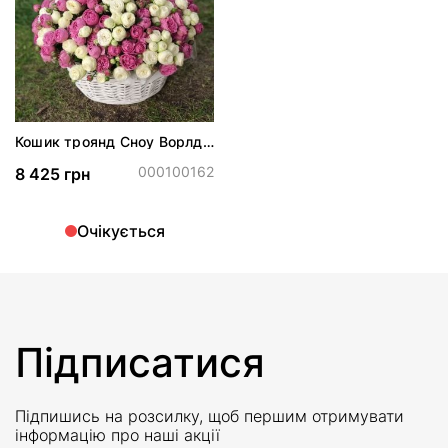
Кошик троянд Сноу Ворлд і
Місті Бабблз
000100162
8 425 грн
Очікується
Підписатися
Підпишись на розсилку, щоб першим отримувати
інформацію про наші акції