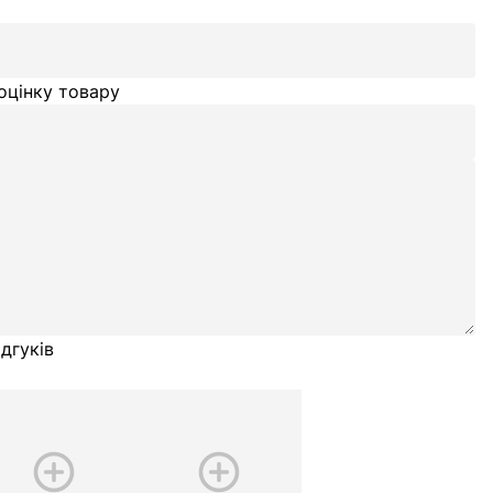
оцінку товару
дгуків