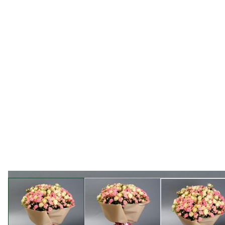
View larger image
View larger image
View l