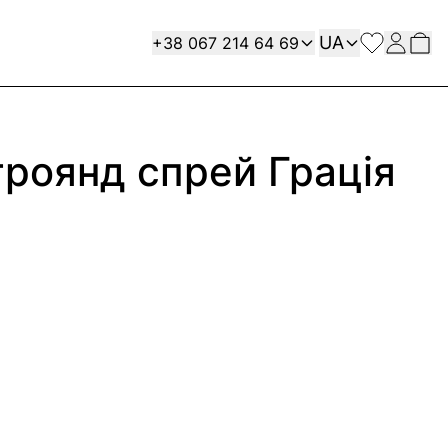
Мова
Contact
UA
+38 067 214 64 69
троянд спрей Грація