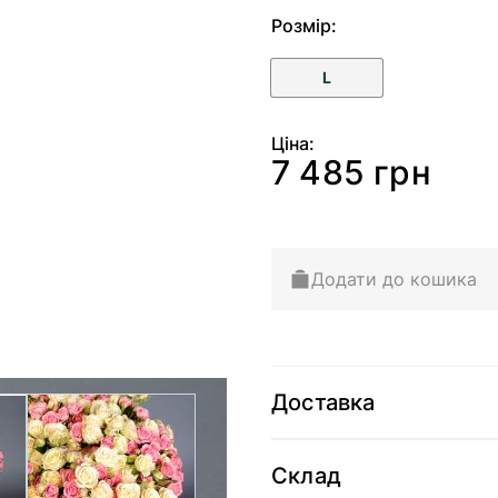
Розмір:
L
Ціна:
7 485 грн
Додати до кошика
Доставка
arger image
View larger image
Склад