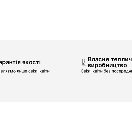
Власне тепли
арантія якості
виробництво
вляємо лише свіжі квіти.
Свіжі квіти без посередни