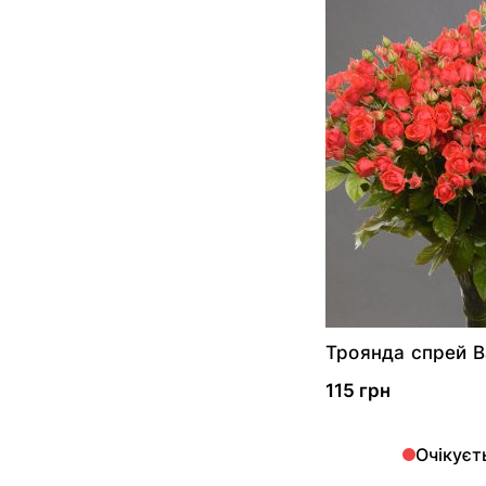
Троянда спрей 
115 грн
Очікуєт