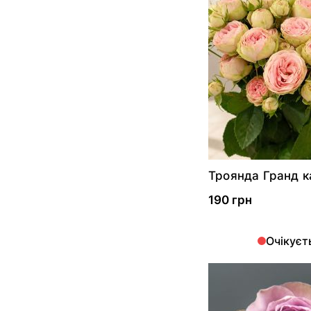
Троянда Гранд к
190 грн
Очікуєт