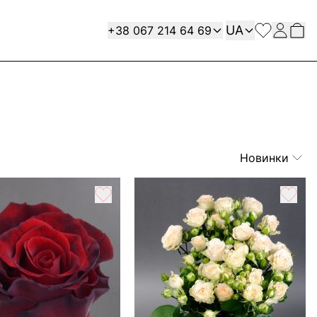
Мова
Contact
UA
+38 067 214 64 69
Новинки