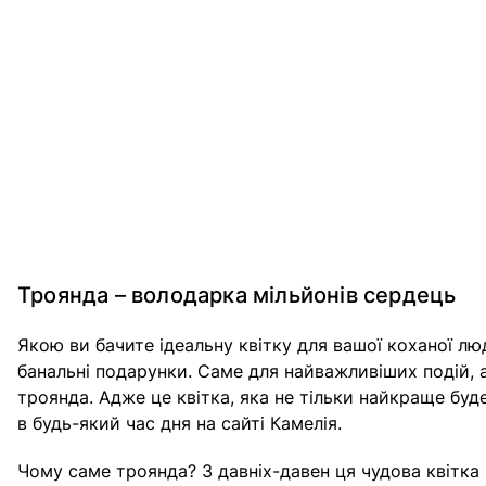
Троянда – володарка мільйонів сердець
Якою ви бачите ідеальну квітку для вашої коханої л
банальні подарунки. Саме для найважливіших подій, а
троянда. Адже це квітка, яка не тільки найкраще бу
в будь-який час дня на сайті Камелія.
Чому саме троянда? З давніх-давен ця чудова квітк