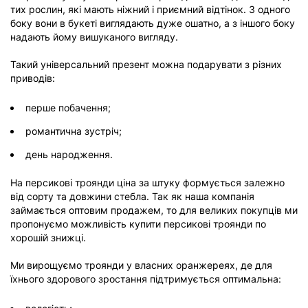
тих рослин, які мають ніжний і приємний відтінок. З одного
боку вони в букеті виглядають дуже ошатно, а з іншого боку
надають йому вишуканого вигляду.
Такий універсальний презент можна подарувати з різних
приводів:
перше побачення;
романтична зустріч;
день народження.
На персикові троянди ціна за штуку формується залежно
від сорту та довжини стебла. Так як наша компанія
займається оптовим продажем, то для великих покупців ми
пропонуємо можливість купити персикові троянди по
хорошій знижці.
Ми вирощуємо троянди у власних оранжереях, де для
їхнього здорового зростання підтримується оптимальна: