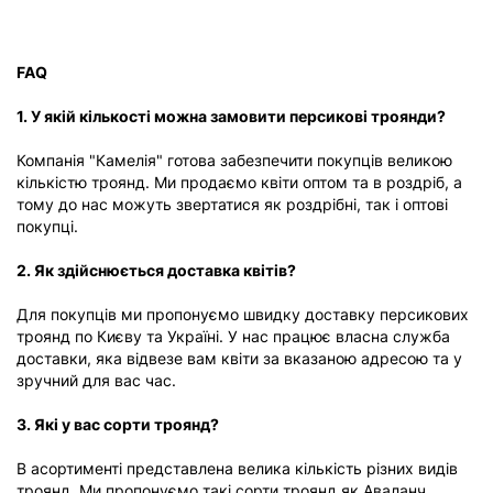
FAQ
1. У якій кількості можна замовити персикові троянди?
Компанія "Камелія" готова забезпечити покупців великою
кількістю троянд. Ми продаємо квіти оптом та в роздріб, а
тому до нас можуть звертатися як роздрібні, так і оптові
покупці.
2. Як здійснюється доставка квітів?
Для покупців ми пропонуємо швидку доставку персикових
троянд по Києву та Україні. У нас працює власна служба
доставки, яка відвезе вам квіти за вказаною адресою та у
зручний для вас час.
3. Які у вас сорти троянд?
В асортименті представлена велика кількість різних видів
троянд. Ми пропонуємо такі сорти троянд як Аваланч,