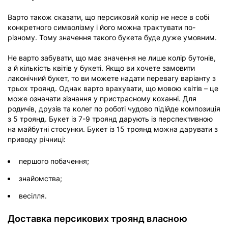
Варто також сказати, що персиковий колір не несе в собі
конкретного символізму і його можна трактувати по-
різному. Тому значення такого букета буде дуже умовним.
Не варто забувати, що має значення не лише колір бутонів,
а й кількість квітів у букеті. Якщо ви хочете замовити
лаконічний букет, то ви можете надати перевагу варіанту з
трьох троянд. Однак варто врахувати, що мовою квітів – це
може означати зізнання у пристрасному коханні. Для
родичів, друзів та колег по роботі чудово підійде композиція
з 5 троянд. Букет із 7-9 троянд дарують із перспективною
на майбутні стосунки. Букет із 15 троянд можна дарувати з
приводу річниці:
першого побачення;
знайомства;
весілля.
Доставка персикових троянд власною