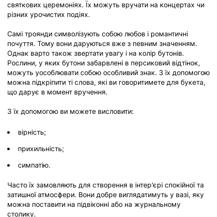
святкових церемоніях. Їх можуть вручати на концертах чи
різних урочистих подіях.
Самі троянди символізують собою любов і романтичні
почуття. Тому вони даруються вже з певним значенням.
Однак варто також звертати увагу і на колір бутонів.
Рослини, у яких бутони забарвлені в персиковий відтінок,
можуть уособлювати собою особливий знак. З їх допомогою
можна підкріпити ті слова, які ви говоритимете для букета,
що дарує в момент вручення.
З їх допомогою ви можете висловити:
вірність;
прихильність;
симпатію.
Часто їх замовляють для створення в інтер'єрі спокійної та
затишної атмосфери. Вони добре виглядатимуть у вазі, яку
можна поставити на підвіконні або на журнальному
столику.