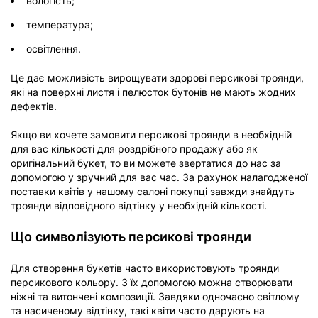
вологість;
температура;
освітлення.
Це дає можливість вирощувати здорові персикові троянди,
які на поверхні листя і пелюсток бутонів не мають жодних
дефектів.
Якщо ви хочете замовити персикові троянди в необхідній
для вас кількості для роздрібного продажу або як
оригінальний букет, то ви можете звертатися до нас за
допомогою у зручний для вас час. За рахунок налагодженої
поставки квітів у нашому салоні покупці завжди знайдуть
троянди відповідного відтінку у необхідній кількості.
Що символізують персикові троянди
Для створення букетів часто використовують троянди
персикового кольору. З їх допомогою можна створювати
ніжні та витончені композиції. Завдяки одночасно світлому
та насиченому відтінку, такі квіти часто дарують на