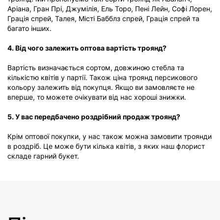
Аріана, Гран Прі, Джумілія, Ель Торо, Пені Лейн, Софі Лорен,
Грація спрей, Талея, Місті Бабблз спрей, Грація спрей та
багато інших.
4. Від чого залежить оптова вартість троянд?
Вартість визначається сортом, довжиною стебла та
кількістю квітів у партії. Також ціна троянд персикового
кольору залежить від покупця. Якщо ви замовляєте не
вперше, то можете очікувати від нас хороші знижки.
5. У вас передбачено роздрібний продаж троянд?
Крім оптової покупки, у нас також можна замовити троянди
в роздріб. Це може бути кілька квітів, з яких наш флорист
складе гарний букет.