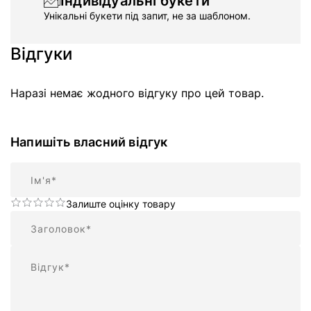
Індивідуальні букети
Унікальні букети під запит, не за шаблоном.
Відгуки
Наразі немає жодного відгуку про цей товар.
Напишіть власний відгук
Ім'я
Залиште оцінку товару
Підсумок
Відгук