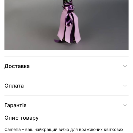
5 585 грн
Додати до кошика
Купити в один клік
Доставка
Оплата
Гарантія
Опис товару
Camellia – ваш найкращий вибір для вражаючих квіткових