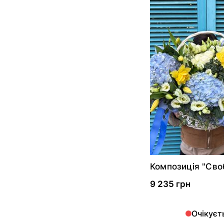
Композиція "Сво
9 235 грн
Очікуєт