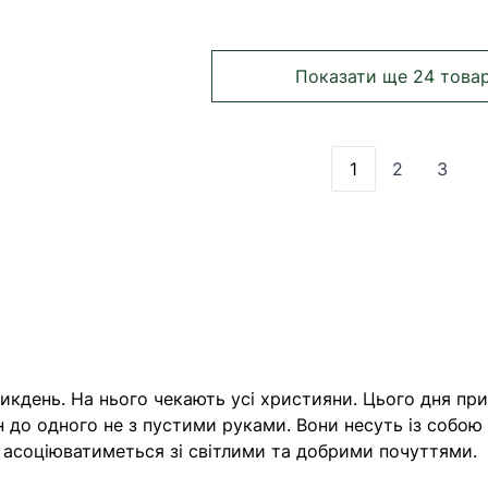
Показати ще 24 това
1
2
3
Ви зараз читає
Сторінка
Сторі
икдень. На нього чекають усі християни. Цього дня при
до одного не з пустими руками. Вони несуть із собою 
 асоціюватиметься зі світлими та добрими почуттями.