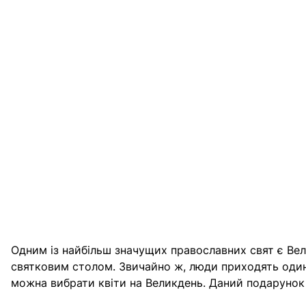
Одним із найбільш значущих православних свят є Вел
святковим столом. Звичайно ж, люди приходять один 
можна вибрати квіти на Великдень. Даний подарунок