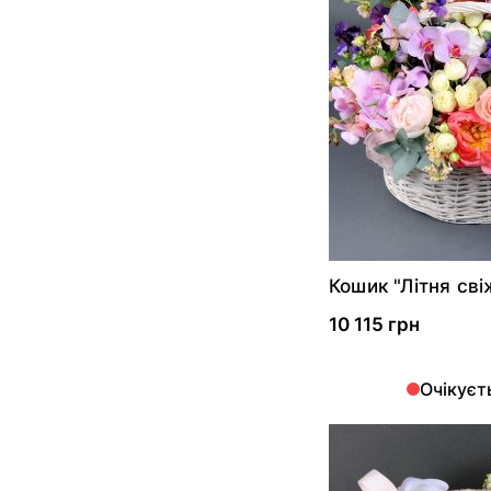
Кошик "Літня сві
10 115 грн
Очікуєт