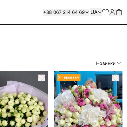
Мова
Contact
UA
+38 067 214 64 69
Новинки
Хіт продажу