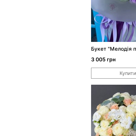
Букет "Мелодія 
побачення"
3 005 грн
Купит