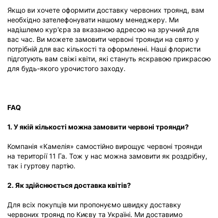
Якщо ви хочете оформити доставку червоних троянд, вам
необхідно зателефонувати нашому менеджеру. Ми
надішлемо кур'єра за вказаною адресою на зручний для
вас час. Ви можете замовити червоні троянди на свято у
потрібній для вас кількості та оформленні. Наші флористи
підготують вам свіжі квіти, які стануть яскравою прикрасою
для будь-якого урочистого заходу.
FAQ
1. У якій кількості можна замовити червоні троянди?
Компанія «Камелія» самостійно вирощує червоні троянди
на території 11 Га. Тож у нас можна замовити як роздрібну,
так і гуртову партію.
2. Як здійснюється доставка квітів?
Для всіх покупців ми пропонуємо швидку доставку
червоних троянд по Києву та Україні. Ми доставимо