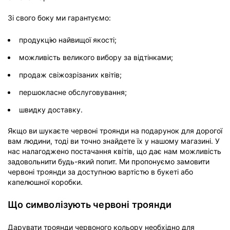
Зі свого боку ми гарантуємо:
продукцію найвищої якості;
можливість великого вибору за відтінками;
продаж свіжозрізаних квітів;
першокласне обслуговування;
швидку доставку.
Якщо ви шукаєте червоні троянди на подарунок для дорогої
вам людини, тоді ви точно знайдете їх у нашому магазині. У
нас налагоджено постачання квітів, що дає нам можливість
задовольнити будь-який попит. Ми пропонуємо замовити
червоні троянди за доступною вартістю в букеті або
капелюшної коробки.
Що символізують червоні троянди
Дарувати троянди червоного кольору необхідно для