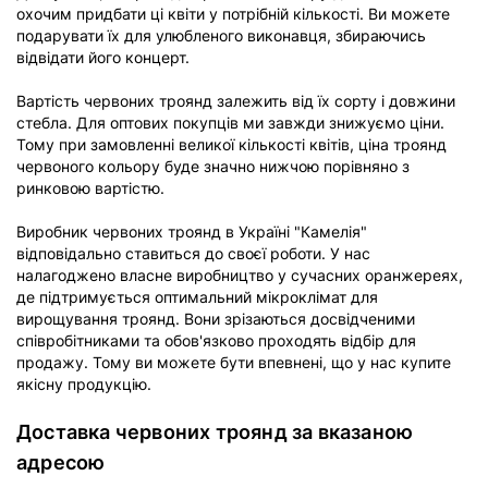
охочим придбати ці квіти у потрібній кількості. Ви можете
подарувати їх для улюбленого виконавця, збираючись
відвідати його концерт.
Вартість червоних троянд залежить від їх сорту і довжини
стебла. Для оптових покупців ми завжди знижуємо ціни.
Тому при замовленні великої кількості квітів, ціна троянд
червоного кольору буде значно нижчою порівняно з
ринковою вартістю.
Виробник червоних троянд в Україні "Камелія"
відповідально ставиться до своєї роботи. У нас
налагоджено власне виробництво у сучасних оранжереях,
де підтримується оптимальний мікроклімат для
вирощування троянд. Вони зрізаються досвідченими
співробітниками та обов'язково проходять відбір для
продажу. Тому ви можете бути впевнені, що у нас купите
якісну продукцію.
Доставка червоних троянд за вказаною
адресою