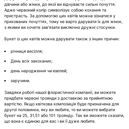
дівчини або жінки, до якої ви відчуваєте сильні почуття.
Адже червоний колір символізує собою кохання та
пристрасть. За допомогою цих квітів можна зізнатися у
прихованих почуттях, тому не варто дарувати їх для жінок,
з якими ви хочете зав'язати виключно дружні стосунки.
Букет із цих квітів можна дарувати також з інших причин:
річниця весілля;
День всіх закоханих;
день народження чи ювілей;
заручини.
Завдяки роботі нашої флористичної компанії, ви можете
придбати червоні троянди з доставкою за прийнятною
вартістю. Якщо квіткова композиція буде призначена для
другої половинки, яку ви любите, то ви можете вибрати
букет на 25, 31,51 або 101 троянду. Так ви зможете сказати,
що вона є єдиною для вас і ви її дуже любите.