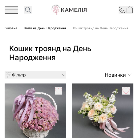
Перейти до змісту
Contact
Головна
Квіти на День Народження
Кошик троянд на День Народження
Кошик троянд на День
Народження
Новинки
Фільтр