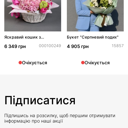
Яскравий кошик з
Букет "Серпневий подих"
гортензією "Шарлотта"*
000100249
15857
6 349 грн
4 905 грн
Очікується
Очікується
Підписатися
Підпишись на розсилку, щоб першим отримувати
інформацію про наші акції