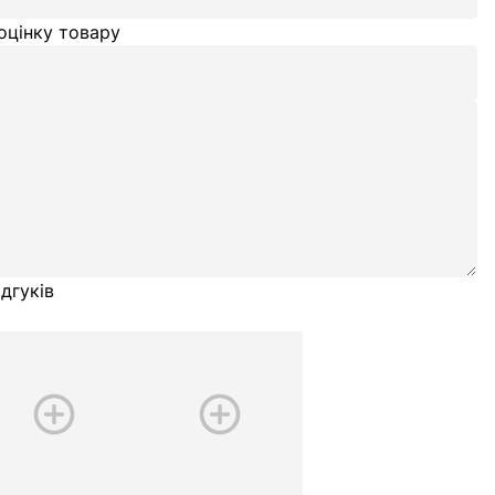
оцінку товару
дгуків