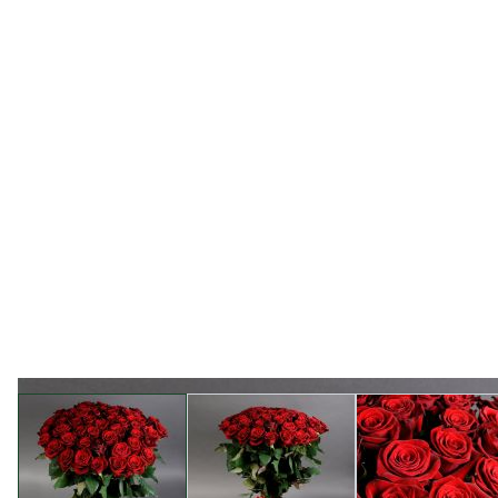
View larger image
View larger image
View l