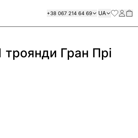
Мова
Contact
UA
+38 067 214 64 69
1 троянди Гран Прі