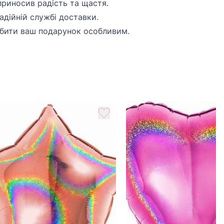
риносив радість та щастя.
адійній службі доставки.
обити ваш подарунок особливим.