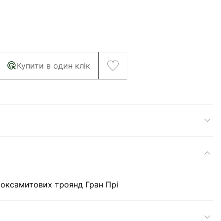
Купити в один клік
 оксамитових троянд Гран Прі