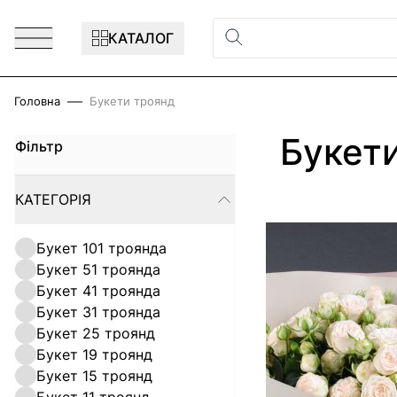
Перейти до змісту
КАТАЛОГ
Головна
Букети троянд
Букет
Фільтр
Skip to product list
КАТЕГОРІЯ
FILTER
Букет 101 троянда
Букет 51 троянда
Букет 41 троянда
Букет 31 троянда
Букет 25 троянд
Букет 19 троянд
Букет 15 троянд