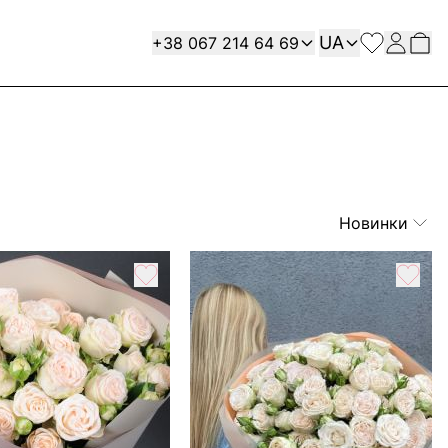
Мова
Contact
UA
+38 067 214 64 69
Новинки