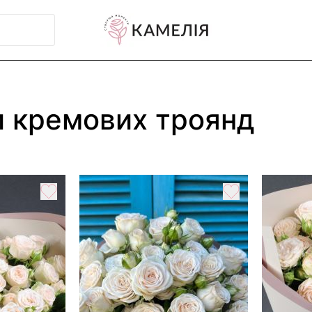
и кремових троянд