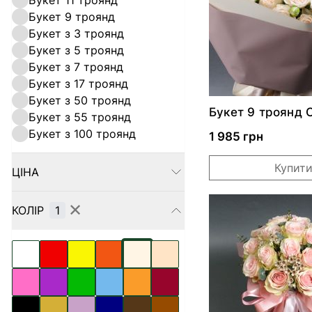
Букет 11 троянд
Букет 9 троянд
Букет з 3 троянд
Букет з 5 троянд
Букет з 7 троянд
Букет з 17 троянд
Букет з 50 троянд
Букет 9 троянд 
Букет з 55 троянд
Букет з 100 троянд
1 985 грн
Купит
ЦІНА
FILTER
✕
КОЛІР
1
FILTER