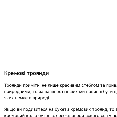
Кремові троянди
Троянди примітні не лише красивим стеблом та прива
природними, то за наявності інших ми повинні бути 
яких немає в природі.
Якщо ви подивитеся на букети кремових троянд, то з
кремовий колір бутонів, селекціонери всього світу пр