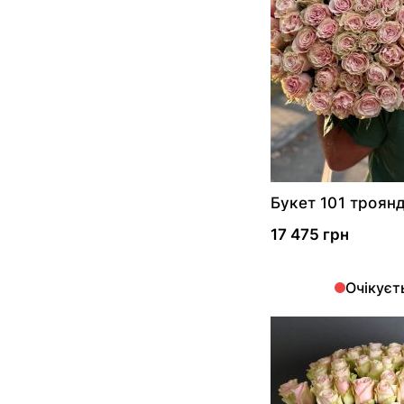
Букет 101 троянд
Мондіаль
17 475 грн
Очікуєт