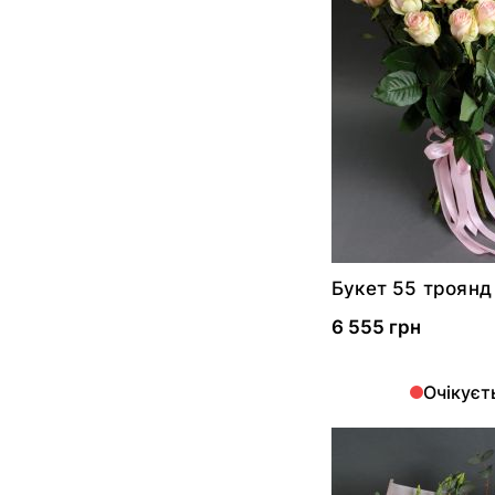
Букет 55 троянд
6 555 грн
Очікуєт