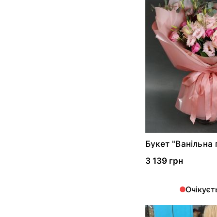
Букет "Ванільна 
3 139 грн
Очікуєт