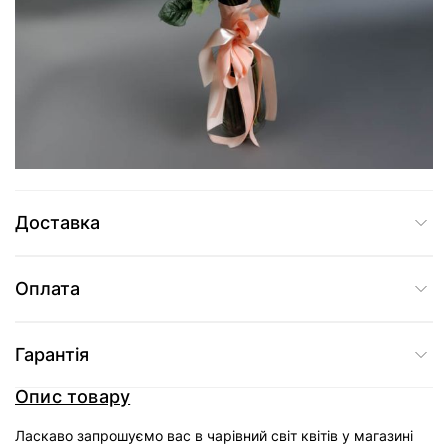
7 545 грн
Додати до кошика
Купити в один клік
Доставка
Оплата
Гарантія
Опис товару
Ласкаво запрошуємо вас в чарівний світ квітів у магазині