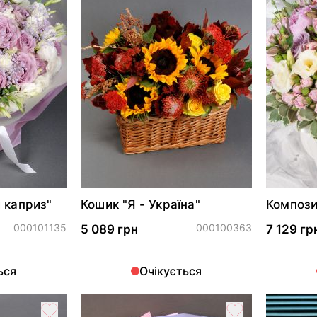
 каприз"
Кошик "Я - Україна"
Компози
небо"*
000101135
000100363
5 089 грн
7 129 гр
ься
Очікується