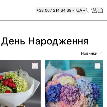
Мова
Contact
UA
+38 067 214 64 69
на День Народження
Новинки