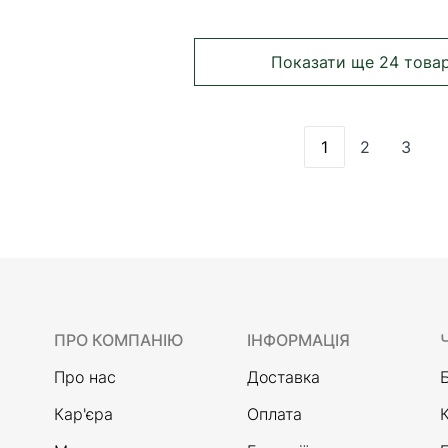
Показати ще 24 това
1
2
3
Ви зараз читає
Сторінка
Сторі
ПРО КОМПАНІЮ
ІНФОРМАЦІЯ
Про нас
Доставка
Кар'єра
Оплата