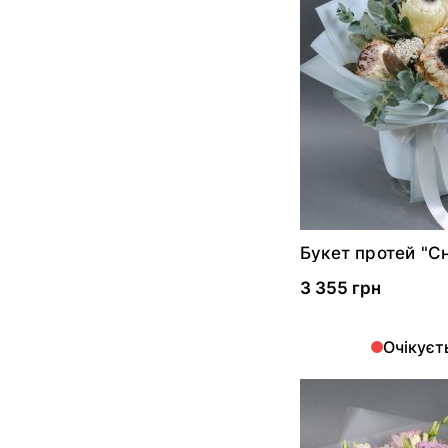
Букет протей "Сн
3 355 грн
Очікуєт