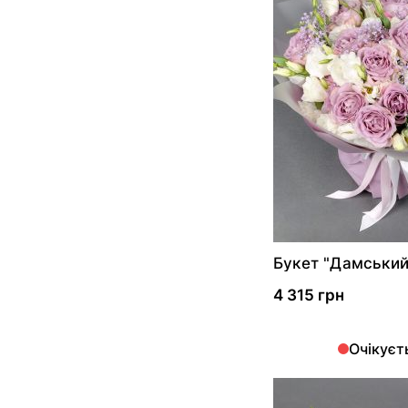
Букет "Дамський
4 315 грн
Очікуєт