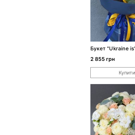
Букет "Ukraine is
2 855 грн
Купит