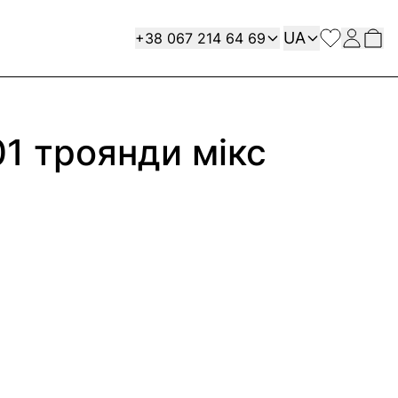
Мова
Contact
UA
+38 067 214 64 69
01 троянди мікс