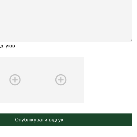
дгуків
Опублікувати відгук