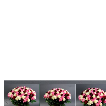
View larger image
View larger image
View l