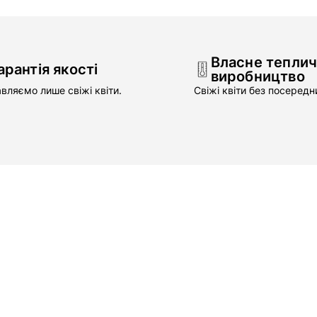
Власне тепли
арантія якості
виробництво
вляємо лише свіжі квіти.
Свіжі квіти без посередни