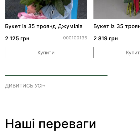
Букет із 35 троянд Джумілія
Букет із 35 троя
000100136
2 125 грн
2 819 грн
Купити
Купи
ДИВИТИСЬ УСІ
Наші переваги