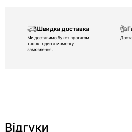
Швидка доставка
Г
Ми доставимо букет протягом
Доста
трьох годин з моменту
замовлення.
Відгуки