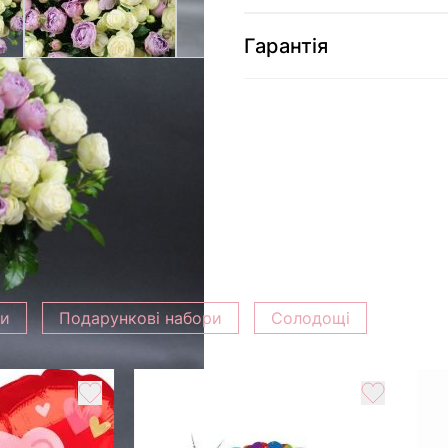
Гарантія
ки
Подарункові набори
Солодощі