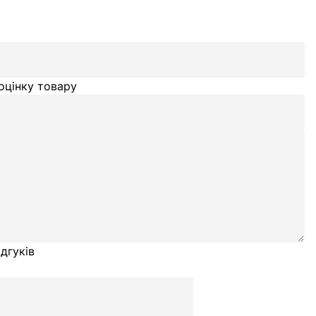
оцінку товару
дгуків