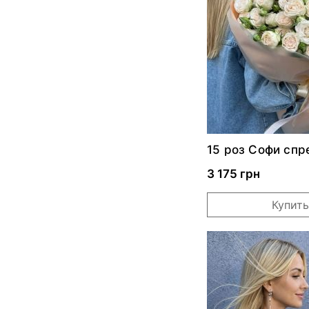
15 роз Софи спр
3 175 грн
Купить