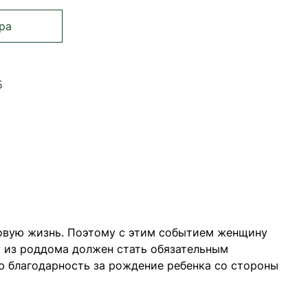
ра
5
страницу
ница
Страница
новую жизнь. Поэтому с этим событием женщину
у из роддома должен стать обязательным
ю благодарность за рождение ребенка со стороны