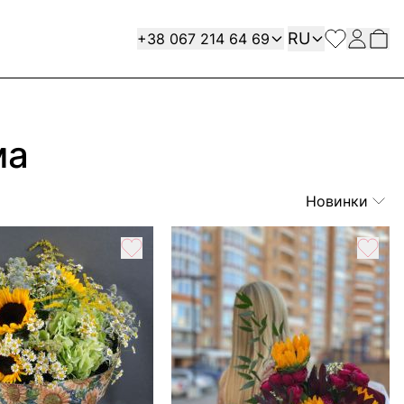
Язык
Contact
RU
+38 067 214 64 69
ма
Новинки