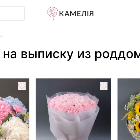
ма
 на выписку из роддо