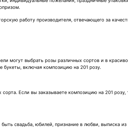
ки, индивидуальные пожелания, праздничные упаковки
рпризом.
авторскую работу производителя, отвечающего за каче
тели могут выбрать розы различных сортов и в красив
е букеты, включая композицию на 201 розу.
 сорта. Если вы заказываете композицию на 201 розу,
 быть свадьба, юбилей, признание в любви, выписка и