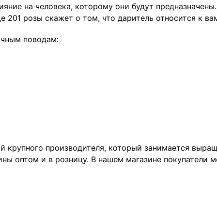
яние на человека, которому они будут предназначены.
е 201 розы скажет о том, что даритель относится к ва
ичным поводам:
ой крупного производителя, который занимается выра
ны оптом и в розницу. В нашем магазине покупатели мо