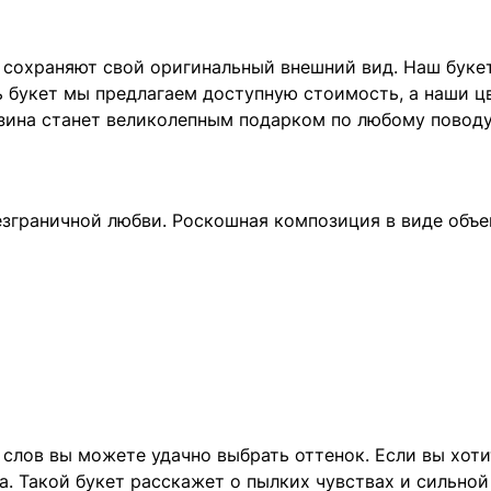
о сохраняют свой оригинальный внешний вид. Наш буке
ь букет мы предлагаем доступную стоимость, а наши 
азина станет великолепным подарком по любому поводу
безграничной любви. Роскошная композиция в виде объ
 слов вы можете удачно выбрать оттенок. Если вы хоти
та. Такой букет расскажет о пылких чувствах и сильно