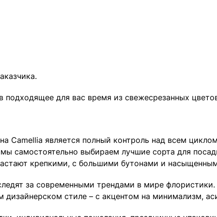
аказчика.
 в подходящее для вас время из свежесрезанных цветов
 Camellia является полный контроль над всем циклом
, мы самостоятельно выбираем лучшие сорта для посад
растают крепкими, с большими бутонами и насыщенным
 следят за современными трендами в мире флористики.
ом дизайнерском стиле – с акцентом на минимализм, 