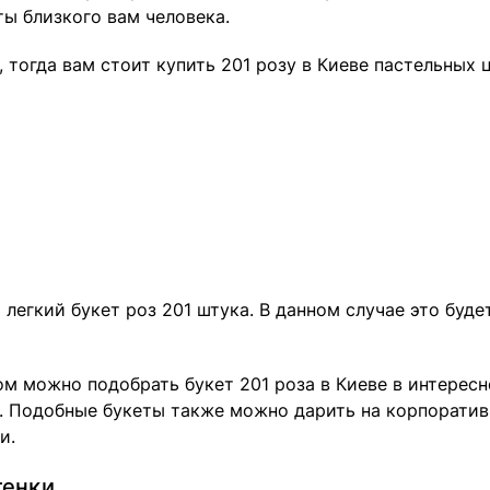
ты близкого вам человека.
 тогда вам стоит купить 201 розу в Киеве пастельных 
 легкий букет роз 201 штука. В данном случае это буд
м можно подобрать букет 201 роза в Киеве в интерес
ов. Подобные букеты также можно дарить на корпорати
и.
тенки