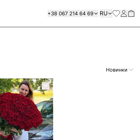
Язык
Contact
RU
+38 067 214 64 69
Новинки