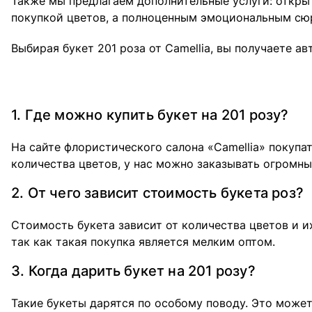
Также мы предлагаем дополнительные услуги: открыт
покупкой цветов, а полноценным эмоциональным сю
Выбирая букет 201 роза от Camellia, вы получаете 
1. Где можно купить букет на 201 розу?
На сайте флористического салона «Camellia» покупа
количества цветов, у нас можно заказывать огромны
2. От чего зависит стоимость букета роз?
Стоимость букета зависит от количества цветов и их
так как такая покупка является мелким оптом.
3. Когда дарить букет на 201 розу?
Такие букеты дарятся по особому поводу. Это может