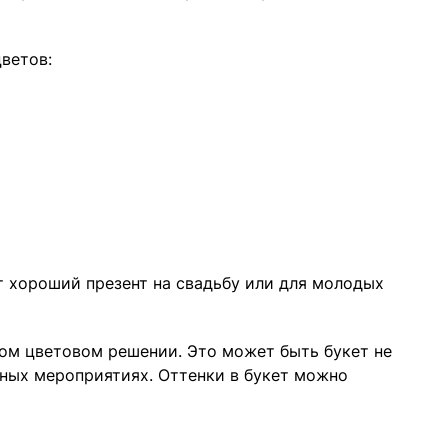
цветов:
ет хороший презент на свадьбу или для молодых
ном цветовом решении. Это может быть букет не
вных мероприятиях. Оттенки в букет можно