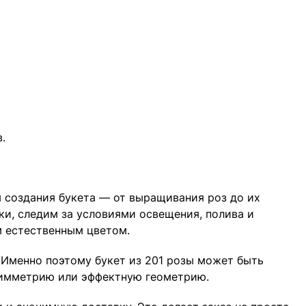
.
 создания букета — от выращивания роз до их
ки, следим за условиями освещения, полива и
 естественным цветом.
 Именно поэтому букет из 201 розы может быть
асимметрию или эффектную геометрию.