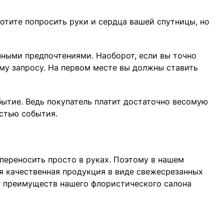
хотите попросить руки и сердца вашей спутницы, но
ичными предпочтениями. Наоборот, если вы точно
ому запросу. На первом месте вы должны ставить
бытие. Ведь покупатель платит достаточно весомую
стью события.
переносить просто в руках. Поэтому в нашем
ся качественная продукция в виде свежесрезанных
х преимуществ нашего флористического салона