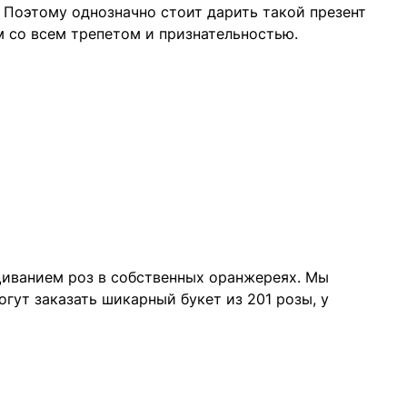
 Поэтому однозначно стоит дарить такой презент
м со всем трепетом и признательностью.
щиванием роз в собственных оранжереях. Мы
гут заказать шикарный букет из 201 розы, у