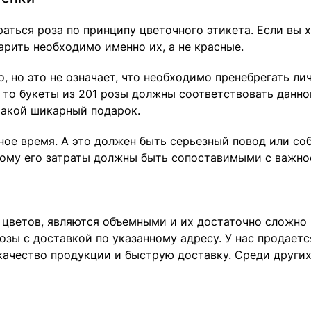
аться роза по принципу цветочного этикета. Если вы 
арить необходимо именно их, а не красные.
о, но это не означает, что необходимо пренебрегать л
т, то букеты из 201 розы должны соответствовать данн
такой шикарный подарок.
ное время. А это должен быть серьезный повод или со
тому его затраты должны быть сопоставимыми с важно
 цветов, являются объемными и их достаточно сложно 
розы с доставкой по указанному адресу. У нас продает
качество продукции и быструю доставку. Среди други