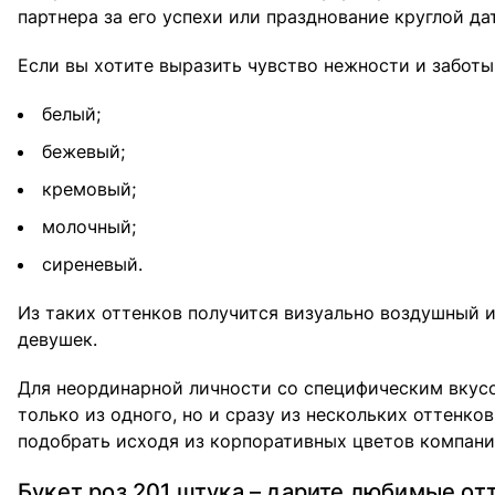
партнера за его успехи или празднование круглой да
Если вы хотите выразить чувство нежности и заботы,
белый;
бежевый;
кремовый;
молочный;
сиреневый.
Из таких оттенков получится визуально воздушный и
девушек.
Для неординарной личности со специфическим вкусо
только из одного, но и сразу из нескольких оттенк
подобрать исходя из корпоративных цветов компани
Букет роз 201 штука – дарите любимые от