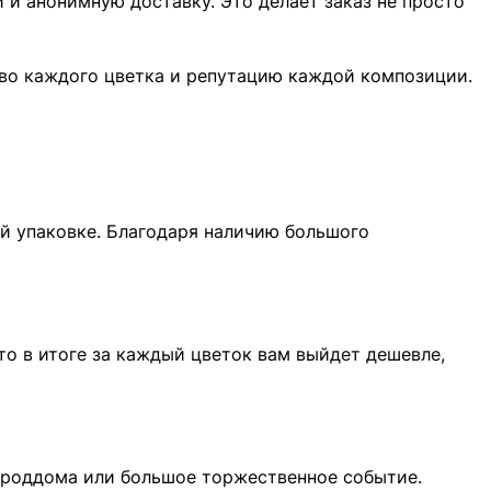
 и анонимную доставку. Это делает заказ не просто
ство каждого цветка и репутацию каждой композиции.
ой упаковке. Благодаря наличию большого
 то в итоге за каждый цветок вам выйдет дешевле,
з роддома или большое торжественное событие.