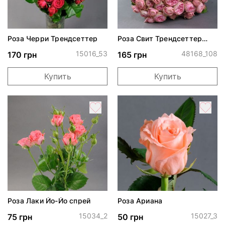
Роза Черри Трендсеттер
Роза Свит Трендсеттер
спрей
15016_53
48168_108
170 грн
165 грн
Купить
Купить
Роза Лаки Йо-Йо спрей
Роза Ариана
15034_2
15027_3
75 грн
50 грн