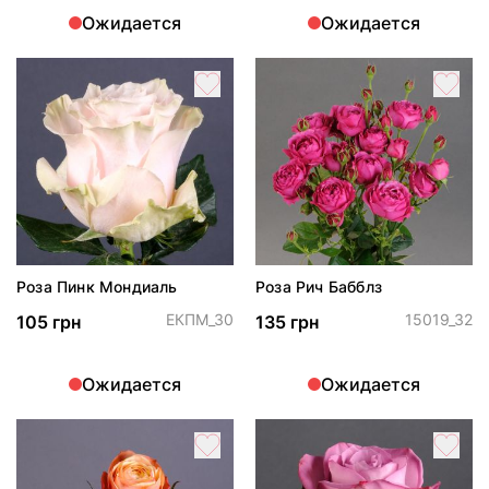
Ожидается
Ожидается
Роза Пинк Мондиаль
Роза Рич Бабблз
ЕКПМ_30
15019_32
105 грн
135 грн
Ожидается
Ожидается