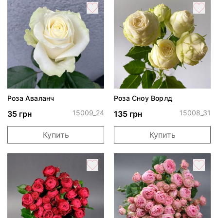
Роза Аваланч
Роза Сноу Ворлд
15009_24
15008_31
35 грн
135 грн
Купить
Купить