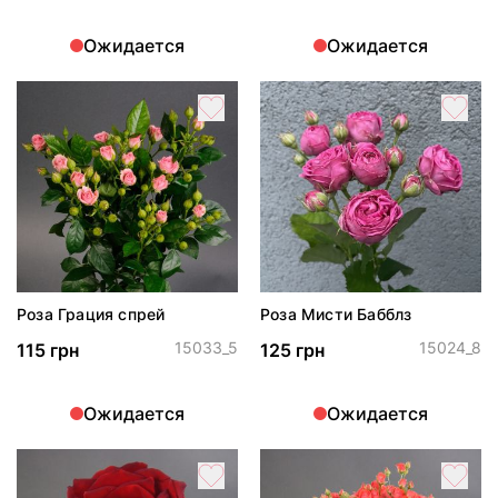
Ожидается
Ожидается
Роза Грация спрей
Роза Мисти Бабблз
15033_5
15024_8
115 грн
125 грн
Ожидается
Ожидается