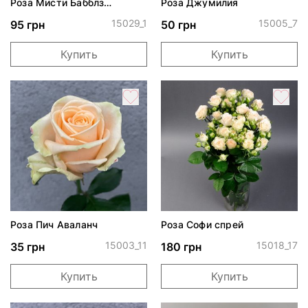
Роза Мисти Бабблз
Роза Джумилия
стандарт
15029_1
15005_7
95 грн
50 грн
Купить
Купить
Роза Пич Аваланч
Роза Софи спрей
15003_11
15018_17
35 грн
180 грн
Купить
Купить