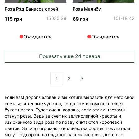
Роза Рэд Ванесса спрей
Роза Малибу
15030_39
101-18_42
115 грн
69 грн
Ожидается
Ожидается
Показать еще 24 товара
1
2
3
Вы сейчас читаете страницу
Страница
Страница
Если вам дорог человек и вы хотите выразить для него свои
светлые и теплые чувства, тогда вам в помощь придет
букет цветов. Будет очень хорошо, если этими цветами
станут розы. Ведь за счет их великолепной красоты и
изысканного вида роза по праву считаются королевой
цветов. За счет огромного количества сортов, покупатели
могут подобрать на подарок различные розы, которые