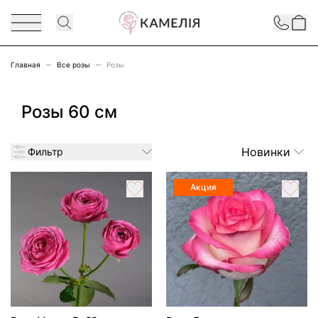
Перейти к содержимому
Contact
Главная
Все розы
Розы
Розы 60 см
Новинки
Фильтр
Акция