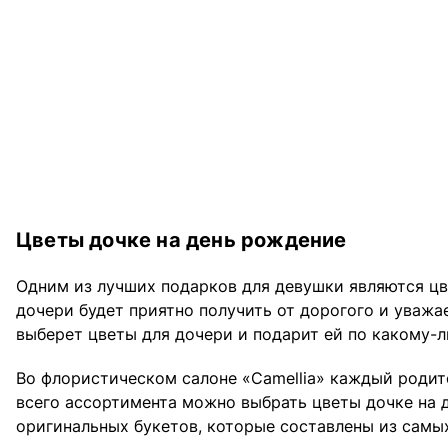
Цветы дочке на день рождение
Одним из лучших подарков для девушки являются цве
дочери будет приятно получить от дорогого и уважае
выберет цветы для дочери и подарит ей по какому-л
Во флористическом салоне «Camellia» каждый роди
всего ассортимента можно выбрать цветы дочке на 
оригинальных букетов, которые составлены из самых