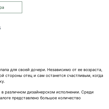
ра
5
страницу
ница
Страница
папа для своей дочери. Независимо от ее возраста,
гой стороны отец и сам останется счастливым, когда
ку.
 в различном дизайнерском исполнении. Среди
алоге представлено большое количество