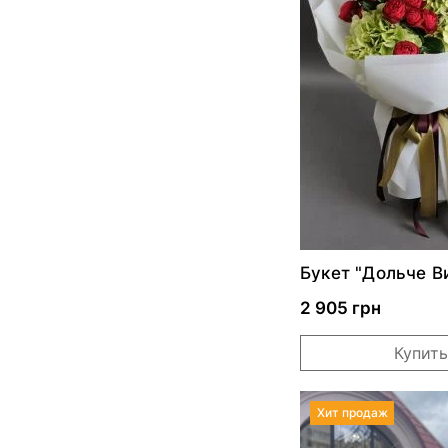
Букет "Дольче В
2 905 грн
Купить
Хит продаж