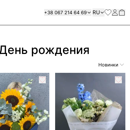
Язык
Contact
RU
+38 067 214 64 69
 День рождения
Новинки