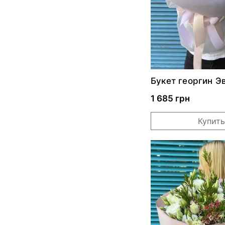
Букет георгин Э
1 685 грн
Купить