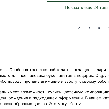
Показать еще 24 това
1
2
3
4
Вы сейчас читаете 
Страница
Страница
Стра
ты. Особенно трепетно наблюдать, когда цветы дарит 
мого для нее человека букет цветов в подарок. С дру
ибо поводу, проявив внимание и заботу к своему ребен
тель имеет возможность купить цветочную композицию
день рождения в подходящем оформлении. В нашем кат
 разнообразных цветов. Это могут быть: