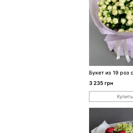
Букет из 19 роз
Ворлд
3 235 грн
Купить