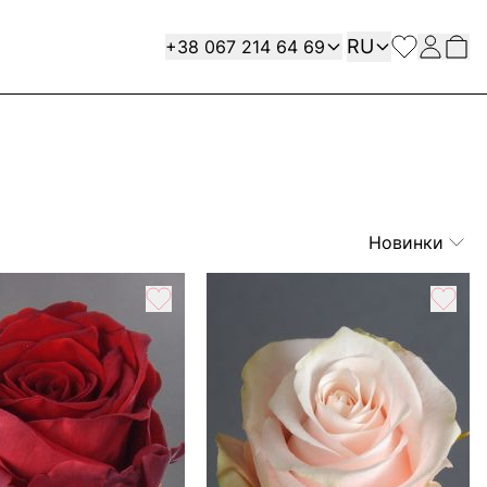
Язык
Contact
RU
+38 067 214 64 69
Новинки