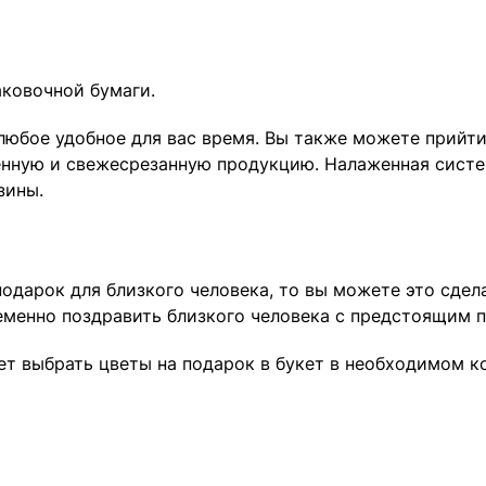
ковочной бумаги.
 любое удобное для вас время. Вы также можете прийт
венную и свежесрезанную продукцию. Налаженная систе
зины.
 подарок для близкого человека, то вы можете это сде
ременно поздравить близкого человека с предстоящим 
ет выбрать цветы на подарок в букет в необходимом к