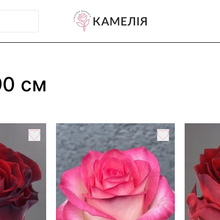
90 см