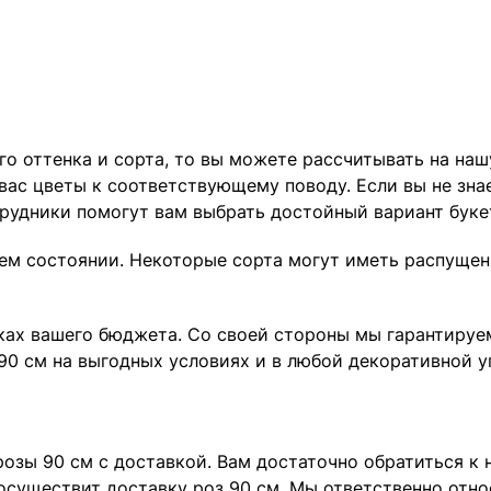
го оттенка и сорта, то вы можете рассчитывать на на
ас цветы к соответствующему поводу. Если вы не знае
трудники помогут вам выбрать достойный вариант буке
жем состоянии. Некоторые сорта могут иметь распущен
ах вашего бюджета. Со своей стороны мы гарантируем,
90 см на выгодных условиях и в любой декоративной у
розы 90 см с доставкой. Вам достаточно обратиться к 
осуществит доставку роз 90 см. Мы ответственно отно