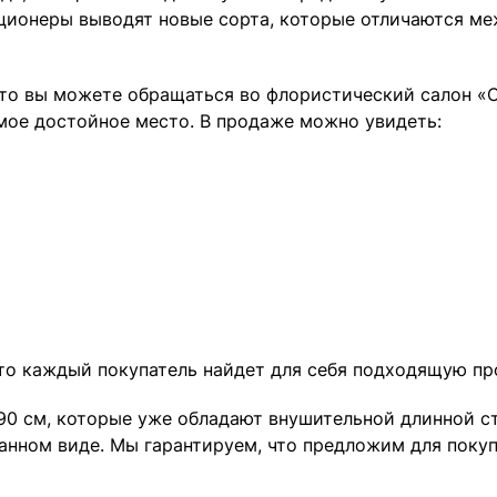
ционеры выводят новые сорта, которые отличаются ме
 то вы можете обращаться во флористический салон «C
мое достойное место. В продаже можно увидеть:
что каждый покупатель найдет для себя подходящую п
0 см, которые уже обладают внушительной длинной ст
занном виде. Мы гарантируем, что предложим для поку