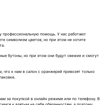
шу профессиональную помощь. У нас работают
те символизм цветов, но при этом не хотите
та.
ные бутоны, но при этом они будут свежие и смогут
 что к нам в салон с оранжерей привозят только
паковке.
нам за покупкой в онлайн режиме или по телефону. В
симся к взятым на себя обязанностям, а поэтому