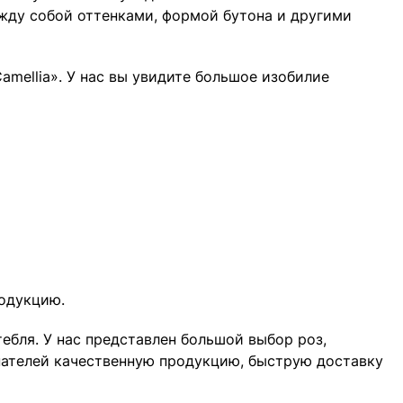
жду собой оттенками, формой бутона и другими
amellia». У нас вы увидите большое изобилие
родукцию.
ебля. У нас представлен большой выбор роз,
пателей качественную продукцию, быструю доставку