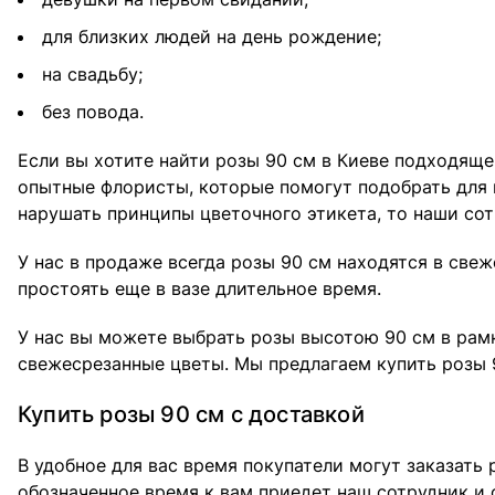
для близких людей на день рождение;
на свадьбу;
без повода.
Если вы хотите найти розы 90 см в Киеве подходяще
опытные флористы, которые помогут подобрать для в
нарушать принципы цветочного этикета, то наши со
У нас в продаже всегда розы 90 см находятся в све
простоять еще в вазе длительное время.
У нас вы можете выбрать розы высотою 90 см в рамк
свежесрезанные цветы. Мы предлагаем купить розы 
Купить розы 90 см с доставкой
В удобное для вас время покупатели могут заказать 
обозначенное время к вам приедет наш сотрудник и 