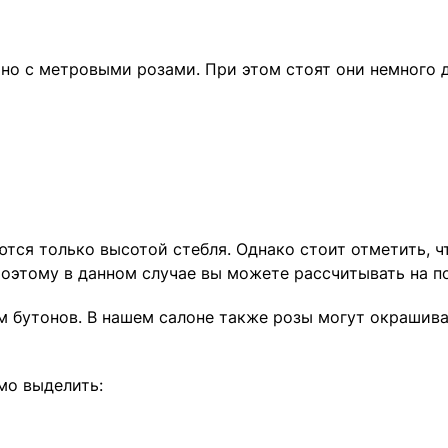
но с метровыми розами. При этом стоят они немного д
тся только высотой стебля. Однако стоит отметить, чт
Поэтому в данном случае вы можете рассчитывать на п
 бутонов. В нашем салоне также розы могут окрашиват
мо выделить: