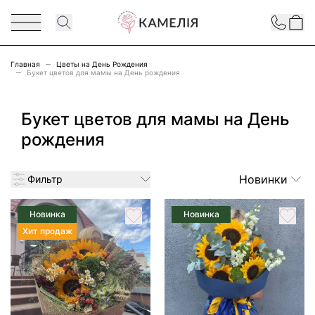
Перейти к содержимому
Contact
Главная
Цветы на День Рождения
Букет цветов для мамы на День рождения
Букет цветов для мамы на День
рождения
Новинки
Фильтр
Новинка
Новинка
Хит продаж