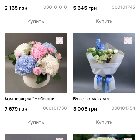
"Муза"
000101010
000101745
2 165 грн
5 645 грн
Купить
Купить
Композиция "Небесная
Букет с маками
акварель"
000101760
000101754
7 679 грн
3 005 грн
Купить
Купить