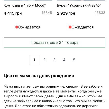
Композиція "Ivory Mood"
Букет "Український вайб"
15845
15838
4 415 грн
2 929 грн
Ожидается
Ожидается
Показать еще 24 товара
1
2
3
4
5
Вы сейчас читаете страницу
Страница
Страница
Страница
Страница
Цветы маме на день рождение
Мама выступает самым родным человеком. В ее заботе и
тепле дети нуждаются даже в те моменты, когда они уже
выросли и имеют своих детей. Для мамы важно, чтобы ее
дети не забывали ее и напоминали о том, что они ее любят и
ценят. Для этого не обязательно одаривать ее дорогими