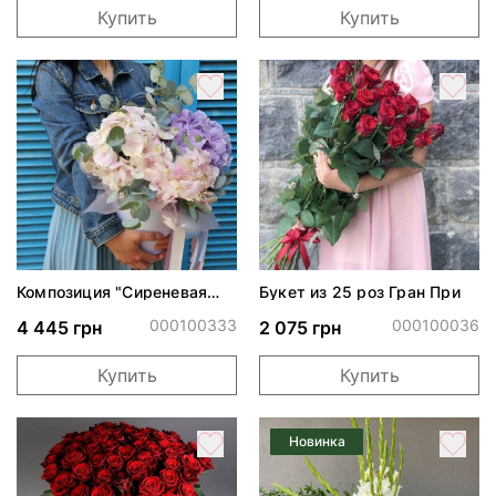
Купить
Купить
Композиция "Сиреневая
Букет из 25 роз Гран При
фантазия"
000100333
000100036
4 445 грн
2 075 грн
Купить
Купить
Новинка