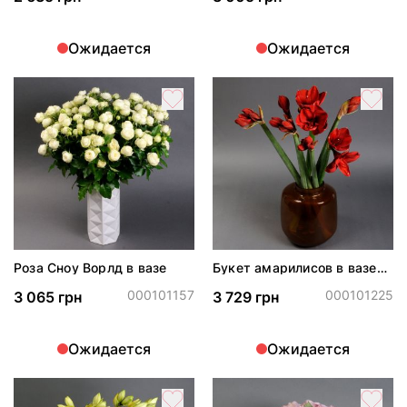
Ожидается
Ожидается
Роза Сноу Ворлд в вазе
Букет амарилисов в вазе
"Фрида"
000101157
000101225
3 065 грн
3 729 грн
Ожидается
Ожидается