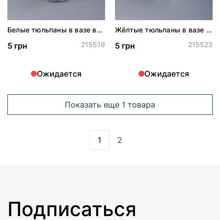
Белые тюльпаны в вазе в
Жёлтые тюльпаны в вазе в
форме сумочки
форме сумочки
215519
215523
5 грн
5 грн
Ожидается
Ожидается
Показать еще 1 товара
1
2
Вы сейчас читаете страницу
Страница
Подписаться