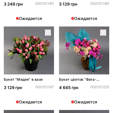
000101185
000101186
3 249 грн
3 129 грн
Ожидается
Ожидается
Букет "Медея" в вазе
Букет цветов "Фата-
моргана" в вазе
000101187
000101220
3 129 грн
4 645 грн
Ожидается
Ожидается