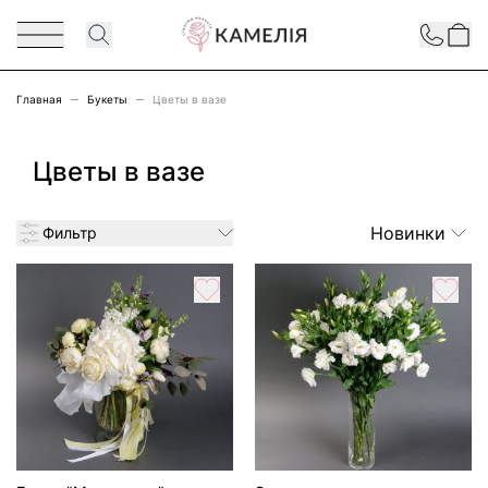
Перейти к содержимому
Contact
Главная
Букеты
Цветы в вазе
Цветы в вазе
Новинки
Фильтр