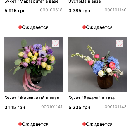
Букет "Маргарита" в вазе
Эустома в вазе
000100618
000101140
5 915 грн
3 385 грн
Ожидается
Ожидается
Букет "Женевьева" в вазе
Букет "Венера" в вазе
000101141
000101143
3 115 грн
5 235 грн
Ожидается
Ожидается