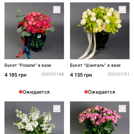
Букет "Розали" в вазе
Букет "Шанталь" в вазе
000101148
000101151
4 185 грн
4 135 грн
Ожидается
Ожидается