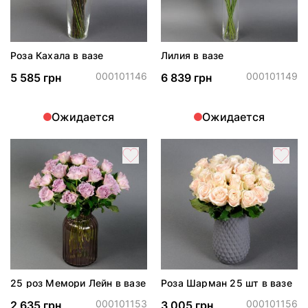
Роза Кахала в вазе
Лилия в вазе
000101146
000101149
5 585 грн
6 839 грн
Ожидается
Ожидается
25 роз Мемори Лейн в вазе
Роза Шарман 25 шт в вазе
000101153
000101156
2 635 грн
3 005 грн