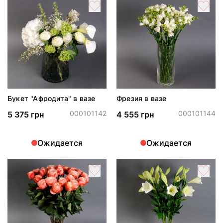
Букет "Афродита" в вазе
Фрезия в вазе
000101142
000101144
5 375 грн
4 555 грн
Ожидается
Ожидается