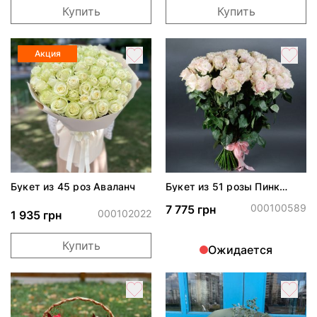
Купить
Купить
Акция
Букет из 45 роз Аваланч
Букет из 51 розы Пинк
Мондиаль
000100589
7 775 грн
000102022
1 935 грн
Купить
Ожидается