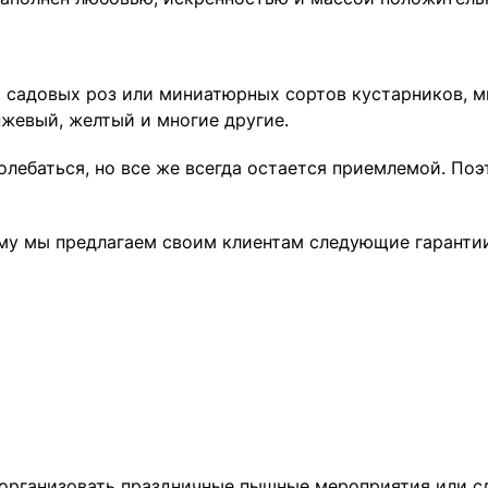
 садовых роз или миниатюрных сортов кустарников, мы
нжевый, желтый и многие другие.
лебаться, но все же всегда остается приемлемой. Поэт
му мы предлагаем своим клиентам следующие гарантии
 организовать праздничные пышные мероприятия или с