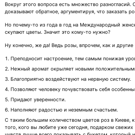
Вокруг этого вопроса есть множество разногласий.
доказывают обратное, аргументируя, что заказать ро
Но почему-то из года в год на Международный женс
скупают цветы. Значит это кому-то нужно?
Ну конечно, же да! Ведь розы, впрочем, как и друг
Преподносит настроение, тем самым понижая уров
Нежный аромат окрыляет новыми положительными
Благоприятно воздействуют на нервную систему.
Позволяют человеку почувствовать себя особенны
Придают уверенности.
Наполняют радостью и неземным счастьем.
С таким большим количеством цветов роз в Киеве, к
того, кого вы любите уже сегодня, подарком свежих 
чувств лучше всего показывать с букетом, который