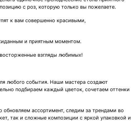
озицию с роз, которую только вы пожелаете.
упят к вам совершенно красивыми,
ожиданным и приятным моментом.
и восторженные взгляды любимых!
для любого события. Наши мастера создают
ательно подбираем каждый цветок, сочетаем оттенки
о обновляем ассортимент, следим за трендами во
кет, так и сложные композиции с яркой упаковкой и