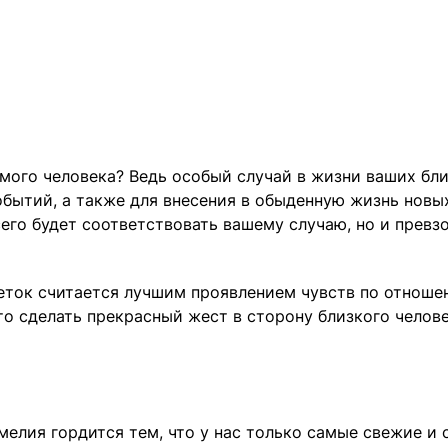
мого человека? Ведь особый случай в жизни ваших бли
ытий, а также для внесения в обыденную жизнь новых 
сего будет соответствовать вашему случаю, но и прев
еток считается лучшим проявлением чувств по отноше
 сделать прекрасный жест в сторону близкого человек
елия гордится тем, что у нас только самые свежие и 