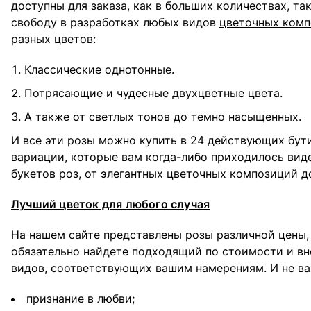
доступны для заказа, как в больших количествах, т
свободу в разработках любых видов
цветочных ком
разных цветов:
Классические однотонные.
Потрясающие и чудесные двухцветные цвета.
А также от светлых тонов до темно насыщенных.
И все эти розы можно купить в 24 действующих бути
вариации, которые вам когда-либо приходилось вид
букетов роз, от элегантных цветочных композиций 
Лучший цветок для любого случая
На нашем сайте представлены розы различной цены, 
обязательно найдете подходящий по стоимости и вне
видов, соответствующих вашим намерениям. И не важ
признание в любви;