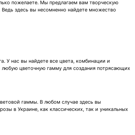
только пожелаете. Мы предлагаем вам творческую
. Ведь здесь вы несомненно найдете множество
а. У нас вы найдете все цвета, комбинации и
ам любую цветочную гамму для создания потрясающих
цветовой гаммы. В любом случае здесь вы
озы в Украине, как классических, так и уникальных