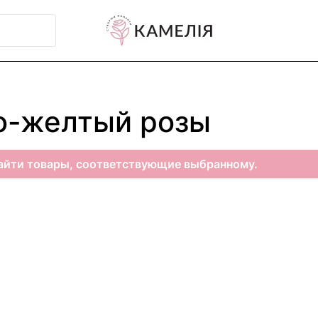
о-желтый розы
айти товары, соответствующие выбранному.