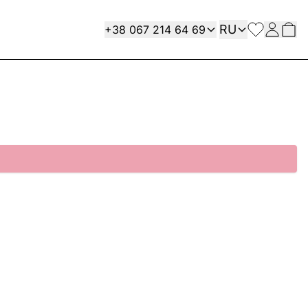
Язык
Contact
RU
+38 067 214 64 69