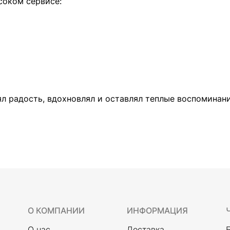
соком сервисе:
 радость, вдохновлял и оставлял теплые воспоминания.
О КОМПАНИИ
ИНФОРМАЦИЯ
О нас
Доставка