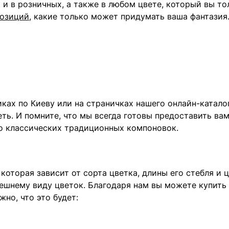
ак и в розничных, а также в любом цвете, который вы 
позиций
, какие только может придумать ваша фантазия
ках по Киеву или на страничках нашего онлайн-каталог
еть. И помните, что мы всегда готовы предоставить в
до классических традиционных компоновок.
которая зависит от сорта цветка, длины его стебля и 
шнему виду цветок. Благодаря нам вы можете купить р
но, что это будет: