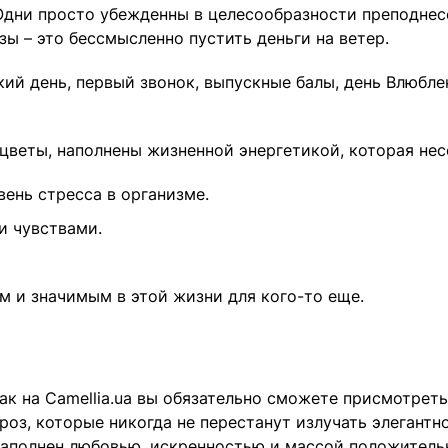
 Одни просто убежденны в целесообразности преподнес
зы – это бессмысленно пустить деньги на ветер.
кий день, первый звонок, выпускные балы, день Влюбл
ие цветы, наполнены жизненной энергетикой, которая н
ень стресса в организме.
 чувствами.
м и значимым в этой жизни для кого-то еще.
ак на Camellia.ua вы обязательно сможете присмотрет
роз, которые никогда не перестанут излучать элегантн
 наполнен любовью, искренностью и массой положитель