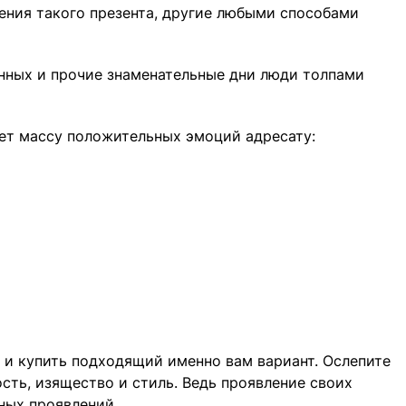
ения такого презента, другие любыми способами
енных и прочие знаменательные дни люди толпами
есет массу положительных эмоций адресату:
ь и купить подходящий именно вам вариант. Ослепите
ость, изящество и стиль. Ведь проявление своих
ных проявлений.