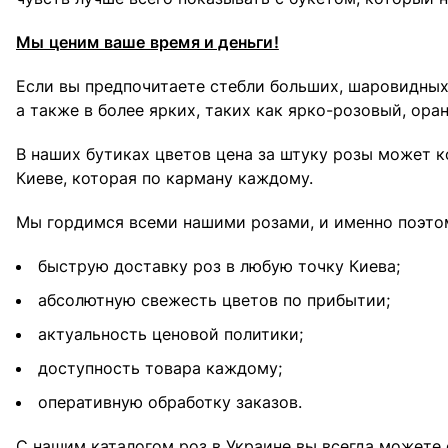
Мы ценим ваше время и деньги!
Если вы предпочитаете стебли больших, шаровидных
а также в более ярких, таких как ярко-розовый, ора
В наших бутиках цветов цена за штуку розы может ко
Киеве, которая по карману каждому.
Мы гордимся всеми нашими розами, и именно поэто
быструю доставку роз в любую точку Киева;
абсолютную свежесть цветов по прибытии;
актуальность ценовой политики;
доступность товара каждому;
оперативную обработку заказов.
С нашим каталогом роз в Украине вы всегда можете