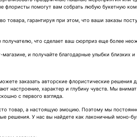
е флористы помогут вам собрать любую букетную комп
о товара, гарантируя при этом, что ваши заказы пост
же получателю, что сделает ваш сюрприз еще более не
-магазине, и получайте благодарные улыбки близких 
ы можете заказать авторские флористические решения 
дают настроение, характер и глубину чувств. Мы вним
кошно с первого взгляда.
осто товар, а настоящую эмоцию. Поэтому мы постоянн
ые решения. У нас вы найдете как лаконичный моно-бу