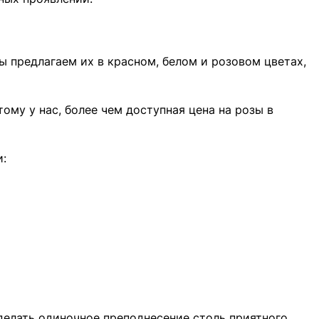
 предлагаем их в красном, белом и розовом цветах,
ому у нас, более чем доступная цена на розы в
:
делать одиночное преподнесение столь приятного