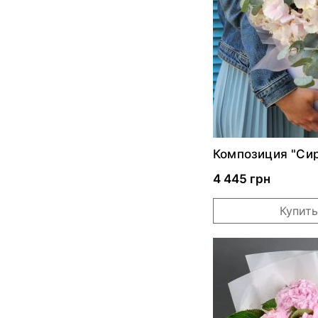
Композиция "Си
фантазия"
4 445 грн
Купить