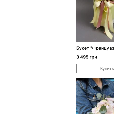
Букет "Француаз
3 495 грн
Купить