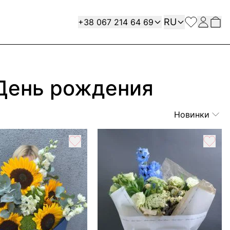
Язык
Contact
RU
+38 067 214 64 69
 День рождения
Новинки