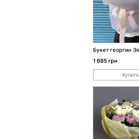
Букет георгин Э
1 685 грн
Купить