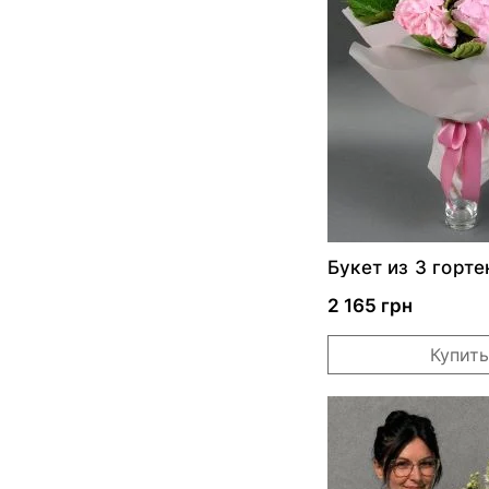
Букет из 3 горте
"Муза"
2 165 грн
Купить