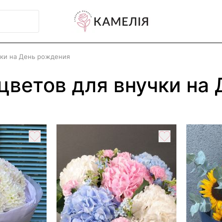
чки на День рождения
цветов для внучки на