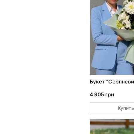
Букет "Серпневи
4 905 грн
Купить