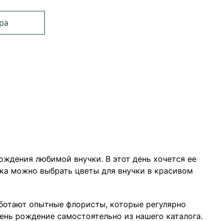
ра
е страницу
ца
раница
ождения любимой внучки. В этот день хочется ее
рка можно выбрать цветы для внучки в красивом
аботают опытные флористы, которые регулярно
ень рождение самостоятельно из нашего каталога.