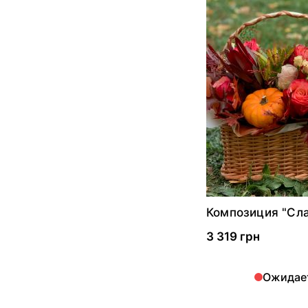
Композиция "Сл
ноябрь"
3 319 грн
Ожидае