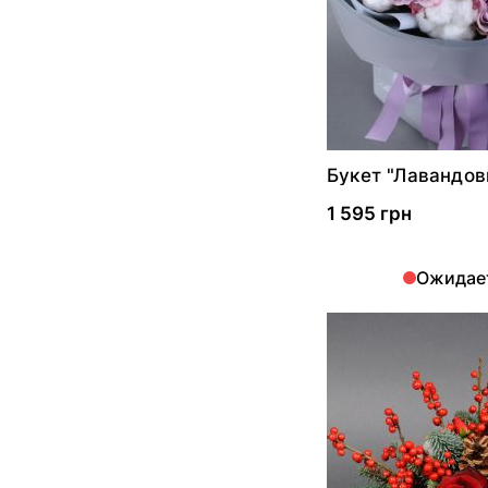
Букет "Лавандов
1 595 грн
Ожидае