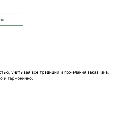
ра
ете страницу
ница
тью, учитывая все традиции и пожелания заказчика.
о и гармонично.