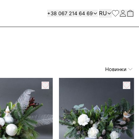
Язык
Contact
RU
+38 067 214 64 69
Новинки