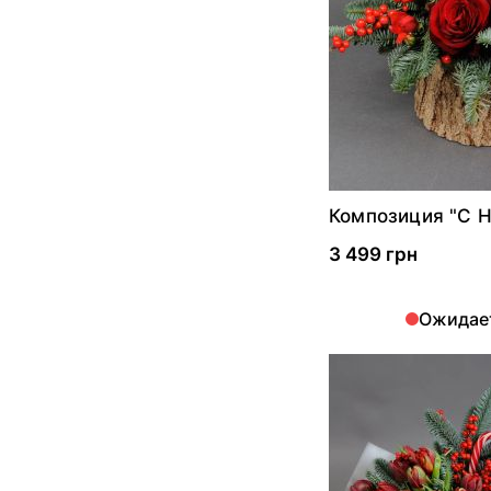
Композиция "С 
Годом"
3 499 грн
Ожидае