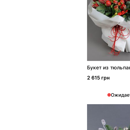
Букет из тюльпа
"Сердце дракон
2 615 грн
Ожидае