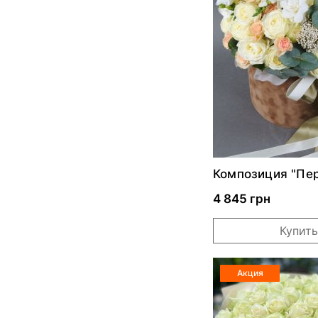
Композиция "Пе
шарм"
4 845 грн
Купить
Акция