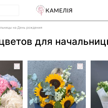
альницы на День рождения
 цветов для начальни