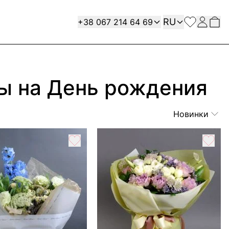
Язык
Contact
RU
+38 067 214 64 69
цы на День рождения
Новинки