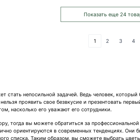
Показать еще 24 това
1
2
3
4
Вы сейчас читает
Страница
Страни
Ст
 стать непосильной задачей. Ведь человек, который б
 нельзя проявить свое безвкусие и презентовать первы
ом, насколько его уважают его сотрудники.
ору, тогда вы можете обратиться за профессиональной
ично ориентируются в современных тенденциях. Они б
ого списка. Таким образом, вы сможете выбрать цветы