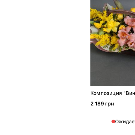
Композиция "Ви
2 189 грн
Ожидае