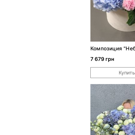
Композиция "Не
акварель"
7 679 грн
Купить