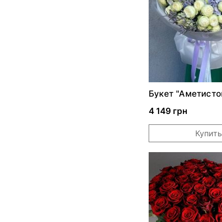
Букет "Аметист
объятия"
4 149 грн
Купить