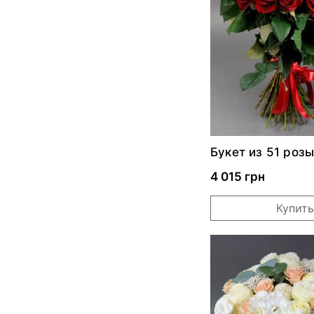
Букет из 51 роз
4 015 грн
Купить