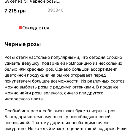
Букет из 51 черной розы
«Блэк роуз»
893840
7 215 грн
Ожидается
Черные розы
Розы стали настолько популярными, что сегодня сложно
удивить девушку, подарив ей композицию из нескольких
белых или красных роз. Однако большой ассортимент
цветочной продукции на рынке открывает перед
покупателем большие возможности. Из различных сортов
можно выбрать розы с редкими оттенками. В продаже
можно найти розы зеленого, синего или другого
интересного цвета.
Особый интерес к себе вызывают букеты черных роз.
Благодаря их темному оттенку они обладают своей
спецификой. Поэтому дарить их необходимо очень
аккуратно. Не каждый может оценить такой подарок. Если