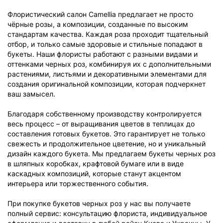
Флористический салон Camellia предлагает не просто
чёрные розы, а композиции, созданные по высоким
стандартам качества. Каждая роза проходит тщательный
отбор, и только самые здоровые и стильные попадают в
букеты. Наши флористы работают с разными видами и
оттенками черных роз, комбинируя их с дополнительными
растениями, листьями и декоративными элементами для
создания оригинальной композиции, которая подчеркнет
ваш замысел.
Благодаря собственному производству контролируется
весь процесс – от выращивания цветов в теплицах до
составления готовых букетов. Это гарантирует не только
свежесть и продолжительное цветение, но и уникальный
дизайн каждого букета. Мы предлагаем букеты черных роз
в шляпных коробках, крафтовой бумаге или в виде
каскадных композиций, которые станут акцентом
интерьера или торжественного события.
При покупке букетов черных роз у нас вы получаете
полный сервис: консультацию флориста, индивидуальное