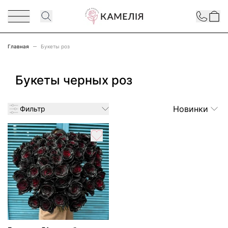
Перейти к содержимому
Contact
Главная
Букеты роз
Букеты черных роз
Новинки
Фильтр