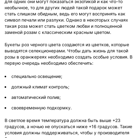
для одних они могут показаться экзотикой и как что-то
необычное, то для других людей такой подарок может
стать слишком обидным, ведь его могут воспринять как
символ печали или разлуки. Однако в некоторых случаях
такая роза может стать цветком любви и полноценной
заменой розам с классическим красным цветом.
Букеты роз черного цвета создаются из цветков, которые
выводятся селекционерами. Чтобы дать жизнь для такой
розы в оранжереях необходимо создать особые условия. В
первую очередь необходимо обеспечить:
специально освещение;
должный климат контроль;
автоматический полив;
своевременную подкормку.
В светлое время температура должна быть выше +23
градусов, а ночью не опускаться ниже +16 градусов. Такие
условия должны поддерживаться, чтобы у производителя