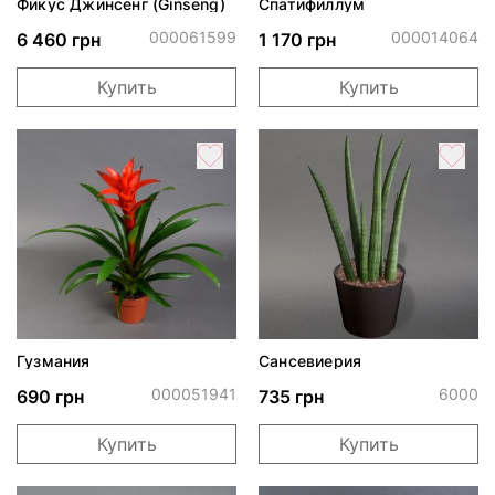
Фикус Джинсенг (Ginseng)
Спатифиллум
000061599
000014064
6 460 грн
1 170 грн
Купить
Купить
Гузмания
Сансевиерия
000051941
6000
690 грн
735 грн
Купить
Купить