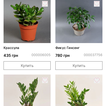
Крассула
Фикус Гинсенг
000006005
000037756
435 грн
780 грн
Купить
Купить