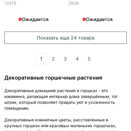
12479
2939
Ожидается
Ожидается
Показать еще 24 товара
1
2
3
4
5
Вы сейчас читаете страницу
Страница
Страница
Страница
Страница
Декоративные горшечные растения
Декоративные домашние растения в горшках - это
изюминка, делающая интерьер дома завершённым, тот
штрих, который позволяет придать уют и ухоженность
помещению.
Декоративные комнатные цветы, расставленные в
крупных горшках или красивых маленьких горшочках,