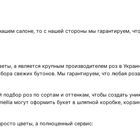
 нашем салоне, то с нашей стороны мы гарантируем, ч
веты, а является крупным производителем роз в Украи
бора свежих бутонов. Мы гарантируем, что любая роза
 подбор роз по сортам и оттенкам, чтобы создать ун
lia могут оформить букет в шляпной коробке, корзине
 просто цветы, а полноценный сервис: