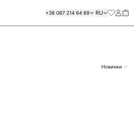
Язык
Contact
RU
+38 067 214 64 69
Новинки