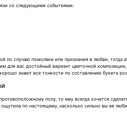
связи со следующими событиями:
кой по случаю помолвки или признания в любви, тогда
им для вас достойный вариант цветочной композиции, 
хорошо знают все тонкости по составлению букета роз
ой
противоположному полу, то ему всегда хочется сделат
а ощутила по настоящему, насколько сильно вы ее люби