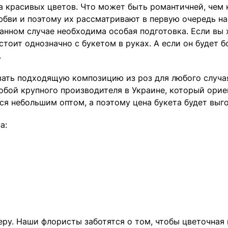
та красивых цветов. Что может быть романтичней, чем
ви и поэтому их рассматривают в первую очередь на 
данном случае необходима особая подготовка. Если вы 
тоит однозначно с букетом в руках. А если он будет 
.
ать подходящую композицию из роз для любого случая.
бой крупного производителя в Украине, который орие
ся небольшим оптом, а поэтому цена букета будет выго
а:
ру. Наши флористы заботятся о том, чтобы цветочная