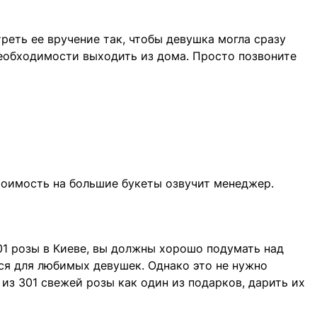
еть ее вручение так, чтобы девушка могла сразу
 необходимости выходить из дома. Просто позвоните
тоимость на большие букеты озвучит менеджер.
01 розы в Киеве, вы должны хорошо подумать над
ся для любимых девушек. Однако это не нужно
из 301 свежей розы как один из подарков, дарить их