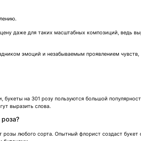
лению.
 цену даже для таких масштабных композиций, ведь в
раздником эмоций и незабываемым проявлением чувств,
и, букеты на 301 розу пользуются большой популярнос
гут выразить слова.
 роза?
 розы любого сорта. Опытный флорист создаст букет 