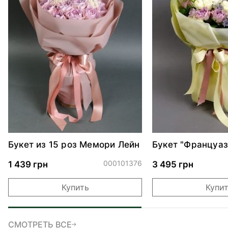
Букет из 15 роз Мемори Лейн
Букет "Француаз
000101376
1 439 грн
3 495 грн
Купить
Купи
СМОТРЕТЬ ВСЕ