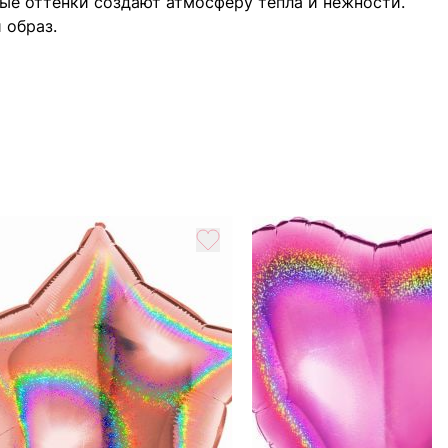
вые оттенки создают атмосферу тепла и нежности.
 образ.