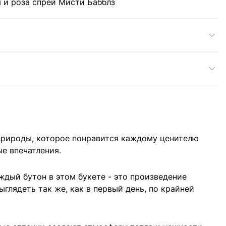
я и роза спрей Мисти Бабблз
 природы, которое понравится каждому ценителю
ые впечатления.
ждый бутон в этом букете - это произведение
глядеть так же, как в первый день, по крайней