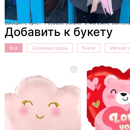
Букет "Розовое облако" - это не просто цветы, это
Каждый элемент в этом букете подобран с особенны
Выберите букет "Розовое облако" в магазине Camelli
Добавить к букету
Все
Гелиевые шары
Книги
Мягкие 