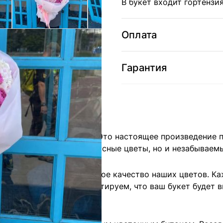
В букет входит гортензи
Оплата
Гарантия
 букет "Розовое облако". Это настоящее произведение
получите не только прекрасные цветы, но и незабываем
Camellia является высокое качество наших цветов. Ка
лговечностью. Мы гарантируем, что ваш букет будет вы