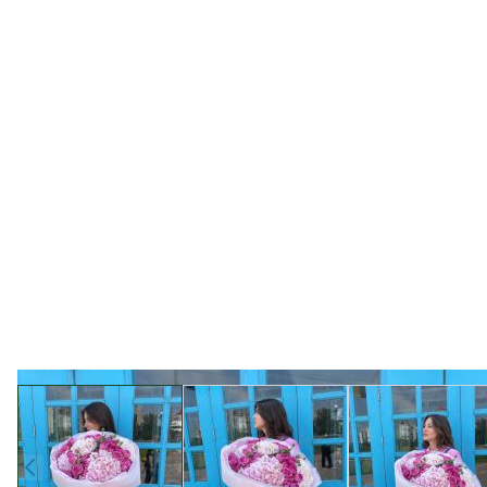
View larger image
View larger image
View l