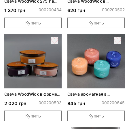
Свеча WoodWick 275 г в
Свеча WoodWick в
ассортименте
ассортименте
000200434
000200502
1 370 грн
620 грн
Купить
Купить
Свеча WoodWick в форме
Свеча ароматная в
лодочки
ассортименте
000200503
000200645
2 020 грн
845 грн
Купить
Купить