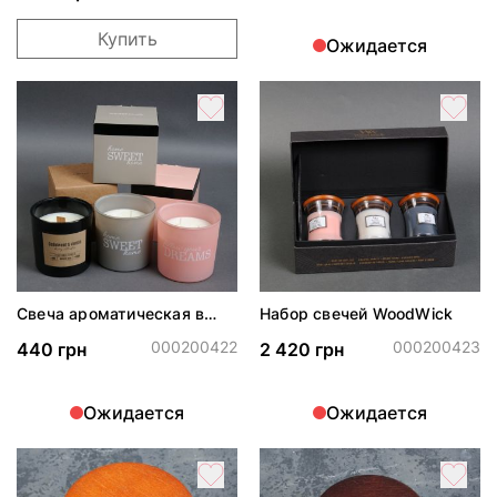
Купить
Ожидается
Свеча ароматическая в
Набор свечей WoodWick
стекле 300 г
000200422
000200423
440 грн
2 420 грн
Ожидается
Ожидается