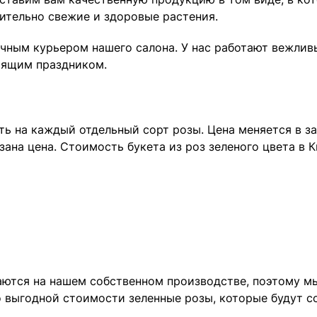
ительно свежие и здоровые растения.
ичным курьером нашего салона. У нас работают вежли
тоящим праздником.
ь на каждый отдельный сорт розы. Цена меняется в з
ана цена. Стоимость букета из роз зеленого цвета в К
аются на нашем собственном производстве, поэтому мы
 выгодной стоимости зеленные розы, которые будут с