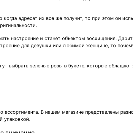
 когда адресат их все же получит, то при этом он исп
оригинальности.
нимать настроение и станет объектом восхищения. Дар
астроение для девушки или любимой женщине, то почем
гут выбрать зеленые розы в букете, которые обладают:
го ассортимента. В нашем магазине представлены раз
й упаковкой.
бе внимание