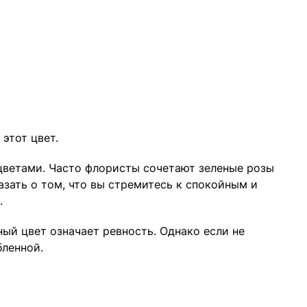
этот цвет.
 цветами. Часто флористы сочетают зеленые розы
азать о том, что вы стремитесь к спокойным и
.
ный цвет означает ревность. Однако если не
бленной.