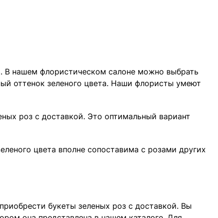
ю. В нашем флористическом салоне можно выбрать
ный оттенок зеленого цвета. Наши флористы умеют
еных роз с доставкой. Это оптимальный вариант
еленого цвета вполне сопоставима с розами других
приобрести букеты зеленых роз с доставкой. Вы
ором она представлена в нашем каталоге. Для