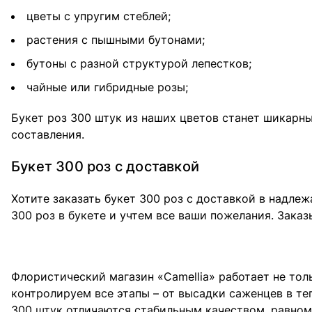
цветы с упругим стеблей;
растения с пышными бутонами;
бутоны с разной структурой лепестков;
чайные или гибридные розы;
Букет роз 300 штук из наших цветов станет шикарны
составления.
Букет 300 роз с доставкой
Хотите заказать букет 300 роз с доставкой в надл
300 роз в букете и учтем все ваши пожелания. Заказы
Флористический магазин «Camellia» работает не тол
контролируем все этапы – от высадки саженцев в те
300 штук отличаются стабильным качеством, равно