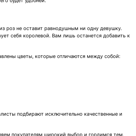
его будет удобней.
из роз не оставит равнодушным ни одну девушку.
вует себя королевой. Вам лишь останется добавить к
авлены цветы, которые отличаются между собой:
иалисты подбирают исключительно качественные и
вляем покупателям широкий выбор и гордимся тем,