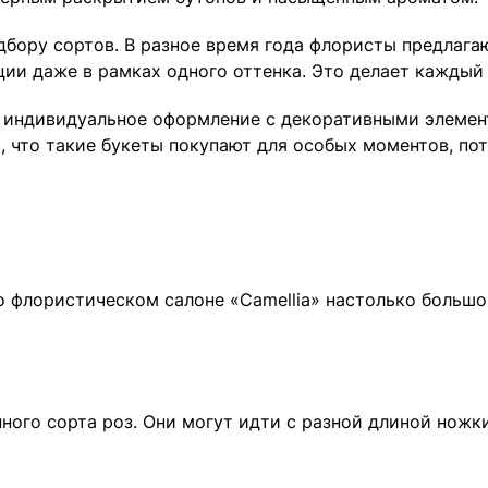
дбору сортов. В разное время года флористы предлага
ции даже в рамках одного оттенка. Это делает каждый
ь индивидуальное оформление с декоративными элеме
 что такие букеты покупают для особых моментов, пот
о флористическом салоне «Camellia» настолько большой
ого сорта роз. Они могут идти с разной длиной ножки,