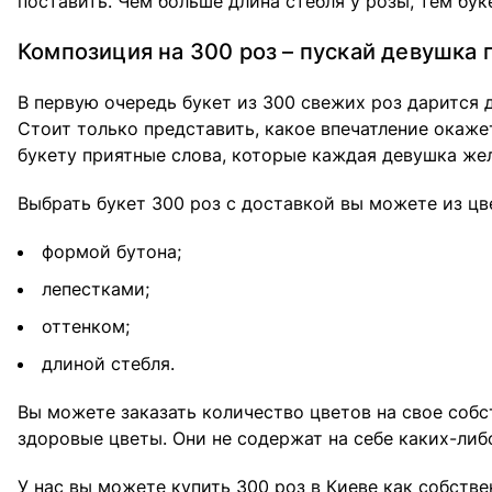
поставить. Чем больше длина стебля у розы, тем бук
Композиция на 300 роз – пускай девушка 
В первую очередь букет из 300 свежих роз дарится 
Стоит только представить, какое впечатление окаже
букету приятные слова, которые каждая девушка жел
Выбрать букет 300 роз с доставкой вы можете из цв
формой бутона;
лепестками;
оттенком;
длиной стебля.
Вы можете заказать количество цветов на свое соб
здоровые цветы. Они не содержат на себе каких-либ
У нас вы можете купить 300 роз в Киеве как собств