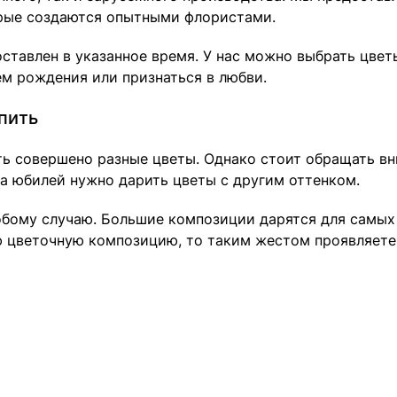
орые создаются опытными флористами.
оставлен в указанное время. У нас можно выбрать цвет
ем рождения или признаться в любви.
упить
ь совершено разные цветы. Однако стоит обращать вн
на юбилей нужно дарить цветы с другим оттенком.
собому случаю. Большие композиции дарятся для самы
ую цветочную композицию, то таким жестом проявляете