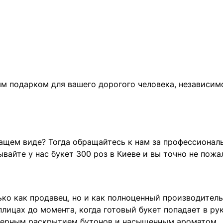
м подарком для вашего дорогого человека, независимо 
ежащем виде? Тогда обращайтесь к нам за профессион
вайте у нас букет 300 роз в Киеве и вы точно не пожа
ько как продавец, но и как полноценный производите
плицах до момента, когда готовый букет попадает в ру
мерным раскрытием бутонов и насыщенным ароматом.