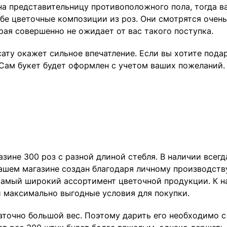
на представительницу противоположного пола, тогда в
бе цветочные композиции из роз. Они смотрятся очень
рая совершенно не ожидает от вас такого поступка.
ату окажет сильное впечатление. Если вы хотите пода
 Сам букет будет оформлен с учетом ваших пожеланий.
азине 300 роз с разной длиной стебля. В наличии всег
нашем магазине создан благодаря личному производству
амый широкий ассортимент цветочной продукции. К на
 максимально выгодные условия для покупки.
аточно большой вес. Поэтому дарить его необходимо с 