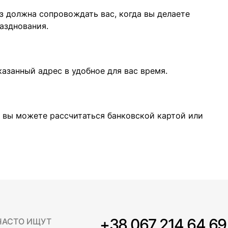
 должна сопровождать вас, когда вы делаете
азднования.
казанный адрес в удобное для вас время.
 вы можете рассчитаться банковской картой или
+38 067 214 64 69
ЧАСТО ИЩУТ