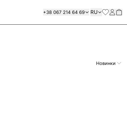
Язык
Contact
RU
+38 067 214 64 69
Новинки