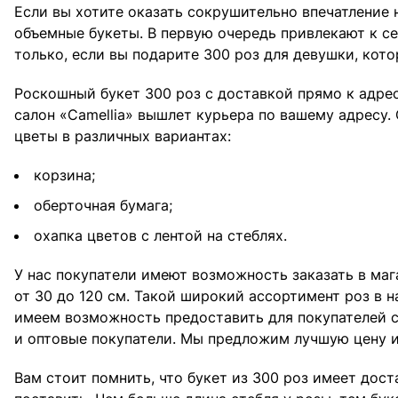
Если вы хотите оказать сокрушительно впечатление 
объемные букеты. В первую очередь привлекают к се
только, если вы подарите 300 роз для девушки, кото
Роскошный букет 300 роз с доставкой прямо к адрес
салон «Camellia» вышлет курьера по вашему адресу.
цветы в различных вариантах:
корзина;
оберточная бумага;
охапка цветов с лентой на стеблях.
У нас покупатели имеют возможность заказать в маг
от 30 до 120 см. Такой широкий ассортимент роз в 
имеем возможность предоставить для покупателей с
и оптовые покупатели. Мы предложим лучшую цену и
Вам стоит помнить, что букет из 300 роз имеет дост