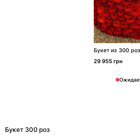
Букет из 300 ро
29 955 грн
Ожидае
Букет 300 роз