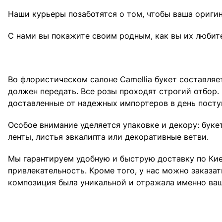
Наши курьеры позаботятся о том, чтобы ваша оригин
С нами вы покажите своим родным, как вы их любите
Во флористическом салоне Camellia букет составля
должен передать. Все розы проходят строгий отбор
доставленные от надежных импортеров в день посту
Особое внимание уделяется упаковке и декору: бук
ленты, листья эвкалипта или декоративные ветви.
Мы гарантируем удобную и быструю доставку по Киев
привлекательность. Кроме того, у нас можно заказа
композиция была уникальной и отражала именно ваш