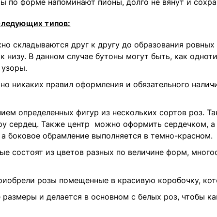
ты по форме напоминают пионы, долго не вянут и сохр
следующих типов:
но складываются друг к другу до образования ровных 
к низу. В данном случае бутоны могут быть, как однот
 узоры.
но никаких правил оформления и обязательного наличи
нием определенных фигур из нескольких сортов роз. Т
ру сердец. Также центр можно оформить сердечком, а 
 а боковое обрамление выполняется в темно-красном.
ые состоят из цветов разных по величине форм, мног
риобрели розы помещенные в красивую коробочку, кот
 размеры и делается в основном с белых роз, чтобы к