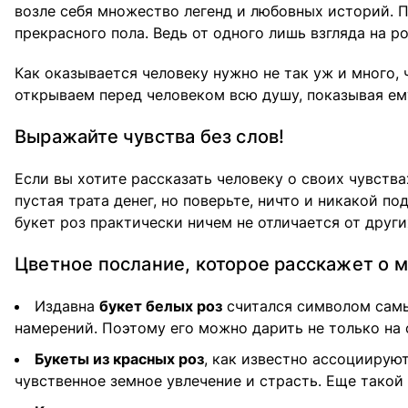
возле себя множество легенд и любовных историй.
прекрасного пола. Ведь от одного лишь взгляда на 
Как оказывается человеку нужно не так уж и много,
открываем перед человеком всю душу, показывая ем
Выражайте чувства без слов!
Если вы хотите рассказать человеку о своих чувствах
пустая трата денег, но поверьте, ничто и никакой п
букет роз практически ничем не отличается от друг
Цветное послание, которое расскажет о 
Издавна
букет белых роз
считался символом самых
намерений. Поэтому его можно дарить не только на 
Букеты из красных роз
, как известно ассоцииру
чувственное земное увлечение и страсть. Еще тако