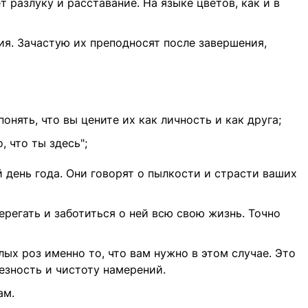
разлуку и расставание. На языке цветов, как и в
ия. Зачастую их преподносят после завершения,
нять, что вы цените их как личность и как друга;
 что ты здесь";
 день года. Они говорят о пылкости и страсти ваших
ерегать и заботиться о ней всю свою жизнь. Точно
лых роз именно то, что вам нужно в этом случае. Это
езность и чистоту намерений.
ам.