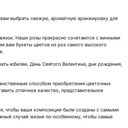
 вам выбрать свежую, ароматную аранжировку для
связок. Наши розы прекрасно сочетаются с винными
м вам букеты цветов из роз самого высокого
е.
вать юбилеи, День Святого Валентина, дни рождения,
единственным способом приобретения цветочных
тавить отличное качество, представительное
лия, чтобы ваши композиции были созданы с самыми
жный случай жизни по-особенному, чтобы самые