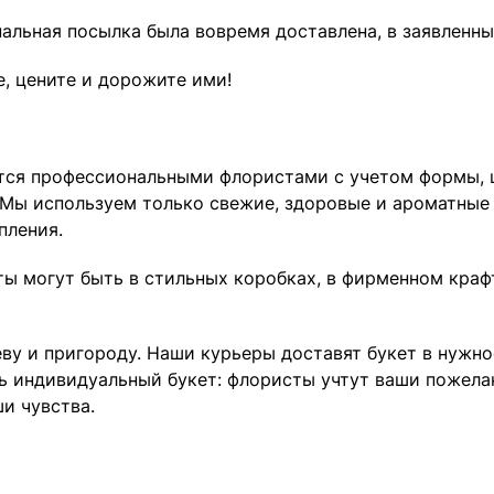
альная посылка была вовремя доставлена, в заявленны
, цените и дорожите ими!
ется профессиональными флористами с учетом формы, 
. Мы используем только свежие, здоровые и ароматные
пления.
еты могут быть в стильных коробках, в фирменном кра
у и пригороду. Наши курьеры доставят букет в нужно
ть индивидуальный букет: флористы учтут ваши пожелан
и чувства.