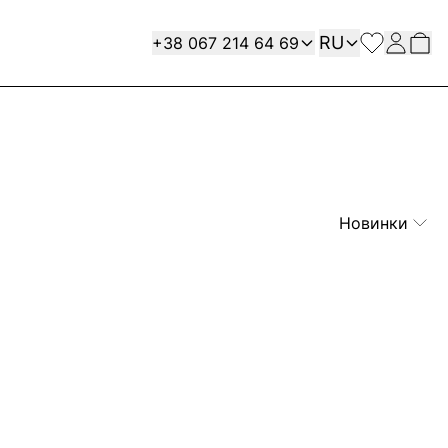
Язык
Contact
RU
+38 067 214 64 69
Новинки