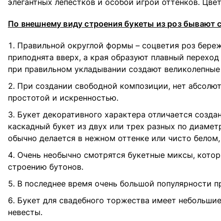
элегантных лепестков и особой игрой оттенков. Цве
По внешнему виду строения букеты из роз бывают 
Правильной округлой формы – соцветия роз береж
приподнята вверх, а края образуют плавный переход 
при правильном укладывании создают великолепные
При создании свободной композиции, нет абсолют
простотой и искренностью.
Букет декоративного характера отличается созда
каскадный букет из двух или трех разных по диамет
обычно делается в нежном оттенке или чисто белом,
Очень необычно смотрятся букетные миксы, котор
строению бутонов.
В последнее время очень большой популярности п
Букет для свадебного торжества имеет небольшие
невесты.