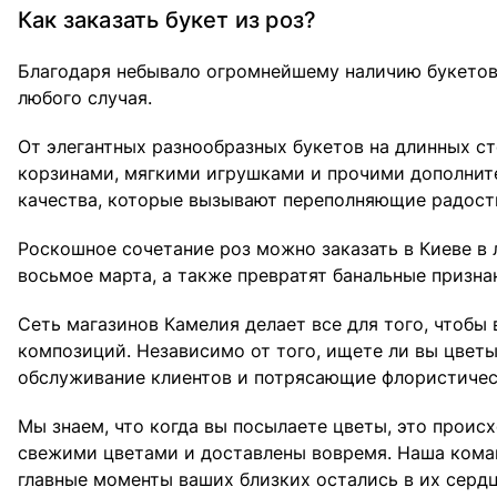
Как заказать букет из роз?
Благодаря небывало огромнейшему наличию букетов
любого случая.
От элегантных разнообразных букетов на длинных с
корзинами, мягкими игрушками и прочими дополнит
качества, которые вызывают переполняющие радость
Роскошное сочетание роз можно заказать в Киеве в 
восьмое марта, а также превратят банальные призн
Сеть магазинов Камелия делает все для того, чтоб
композиций. Независимо от того, ищете ли вы цветы
обслуживание клиентов и потрясающие флористичес
Мы знаем, что когда вы посылаете цветы, это проис
свежими цветами и доставлены вовремя. Наша кома
главные моменты ваших близких остались в их сердц