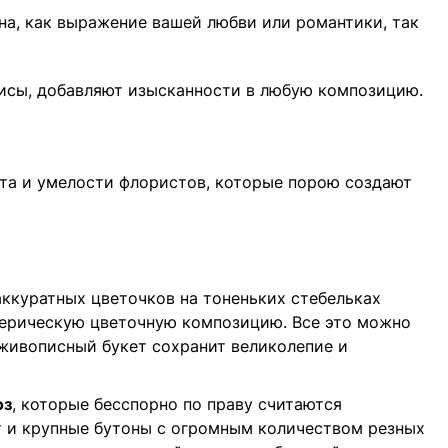
а, как выражение вашей любви или романтики, так
рисы, добавляют изысканности в любую композицию.
та и умелости флористов, которые порою создают
аккуратных цветочков на тоненьких стебельках
еерическую цветочную композицию. Все это можно
живописный букет сохранит великолепие и
оз
, которые бесспорно по праву считаются
т и крупные бутоны с огромным количеством резных