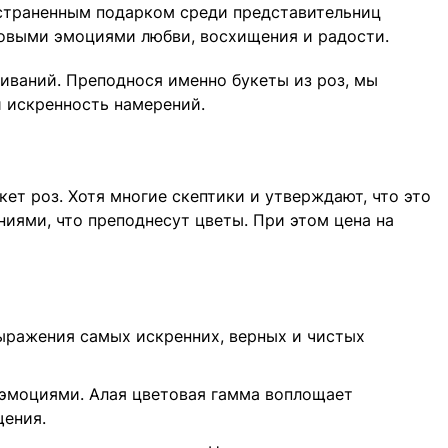
остраненным подарком среди представительниц
стовыми эмоциями любви, восхищения и радости.
иваний. Преподнося именно букеты из роз, мы
и искренность намерений.
кет роз. Хотя многие скептики и утверждают, что это
ениями, что преподнесут цветы. При этом цена на
выражения самых искренних, верных и чистых
 эмоциями. Алая цветовая гамма воплощает
щения.