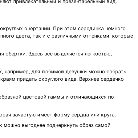
аняют привлекательный и презентабельный вид.
округлых очертаний. При этом серединка немного
ипного цвета, так и с различными оттенками, которые
я обертки. Здесь все выделяется легкостью,
ак, например, для любимой девушки можно собрать
краям придать округлого вида. Верхнее сердечко
ообразной цветовой гаммы и отличающихся по
орая зачастую имеет форму сердца или круга.
ак можно выгоднее подчеркнуть образ самой