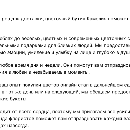
 роз для доставки, цветочный бутик Камелия поможет
теблях до веселых, цветных и современных цветочных 
ельными подарками для близких людей. Мы предостави
ю эмоции, умиление и улыбку на лице и глубоко в душ
любое время дня и недели. Они помогут вам отпраздно
ания в любви в незабываемые моменты.
ы ваш опыт покупки цветов онлайн стал в дальнейшем 
 в тот же день или на следующий, мы обещаем предос
кие букеты.
ходит от всего сердца, поэтому мы прилагаем все уси
нда флористов поможет вам отпраздновать каждый ва
ах навсегда.