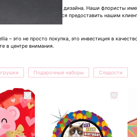
тацией в сфере цветочного дизайна. Наши флористы им
искусства. Мы стремимся предоставить нашим клиентам
lia – это не просто покупка, это инвестиция в качеств
те в центре внимания.
игрушки
Подарочные наборы
Сладости