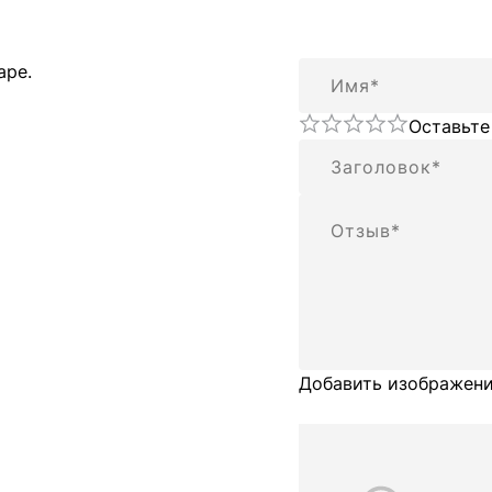
Имя
аре.
Оставьте
Резюме
Отзыв
Добавить изображени