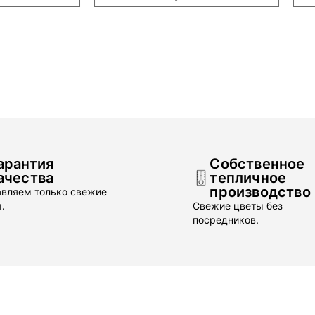
арантия
Собственное
ачества
тепличное
производство
вляем только свежие
.
Свежие цветы без
посредников.