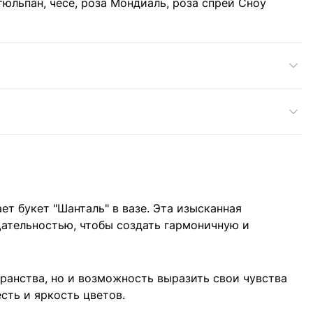
тюльпан, чесе, роза Мондиаль, роза спрей Сноу
т букет "Шанталь" в вазе. Эта изысканная
щательностью, чтобы создать гармоничную и
транства, но и возможность выразить свои чувства
сть и яркость цветов.