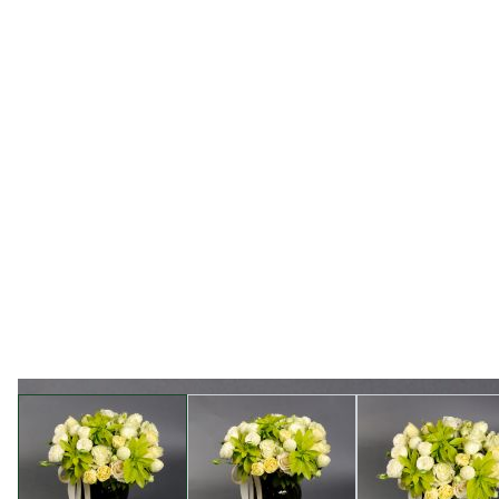
View larger image
View larger image
View l