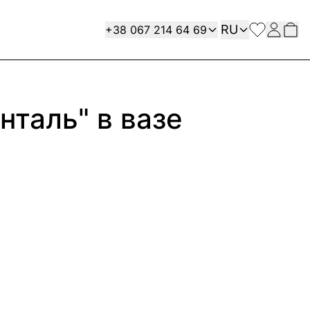
Язык
Contact
RU
+38 067 214 64 69
нталь" в вазе