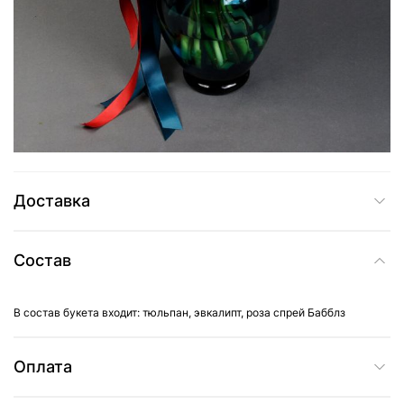
4 185 грн
Добавить в корзину
Купить в один клик
Доставка
Состав
В состав букета входит: тюльпан, эвкалипт, роза спрей Бабблз
Оплата