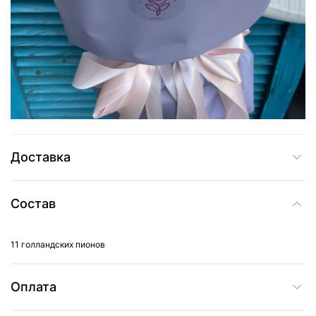
2 565 грн
Добавить в корзину
Купить в один клик
Доставка
Состав
11 голландских пионов
Оплата