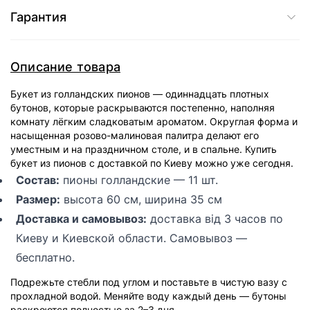
Гарантия
Описание товара
Букет из голландских пионов — одиннадцать плотных
бутонов, которые раскрываются постепенно, наполняя
комнату лёгким сладковатым ароматом. Округлая форма и
насыщенная розово-малиновая палитра делают его
уместным и на праздничном столе, и в спальне. Купить
букет из пионов с доставкой по Киеву можно уже сегодня.
Состав:
пионы голландские — 11 шт.
Размер:
высота 60 см, ширина 35 см
Доставка и самовывоз:
доставка від 3 часов по
Киеву и Киевской области. Самовывоз —
бесплатно.
Подрежьте стебли под углом и поставьте в чистую вазу с
прохладной водой. Меняйте воду каждый день — бутоны
раскроются полностью за 2–3 дня.