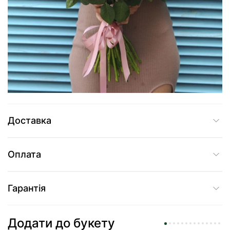
3 235 грн
Додати до кошика
Купити в один клік
Доставка
Оплата
Гарантія
Додати до букету