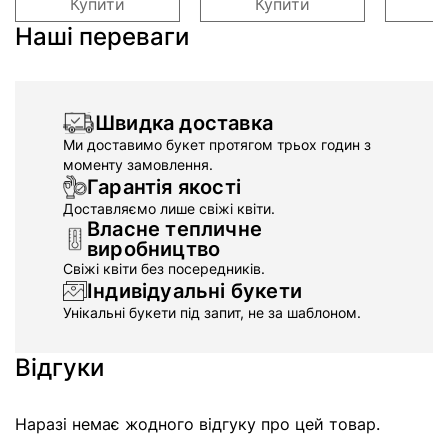
Купити
Купити
Наші переваги
Швидка доставка
Ми доставимо букет протягом трьох годин з
моменту замовлення.
Гарантія якості
Доставляємо лише свіжі квіти.
Власне тепличне
виробництво
Свіжі квіти без посередників.
Індивідуальні букети
Унікальні букети під запит, не за шаблоном.
Відгуки
Наразі немає жодного відгуку про цей товар.