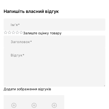
Напишіть власний відгук
Ім'я
Залиште оцінку товару
Підсумок
Відгук
Додати зображення відгуків