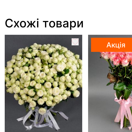
Схожі товари
Акція