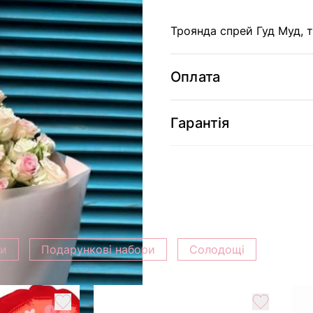
Троянда спрей Гуд Муд, 
Оплата
Гарантія
ки
Подарункові набори
Солодощі