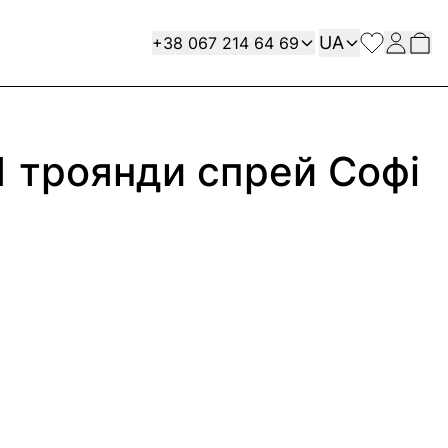
Мова
Contact
UA
+38 067 214 64 69
31 троянди спрей Софі