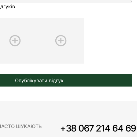
дгуків
Опублікувати відгук
+38 067 214 64 69
ЧАСТО ШУКАЮТЬ