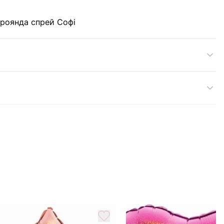
троянда спрей Софі