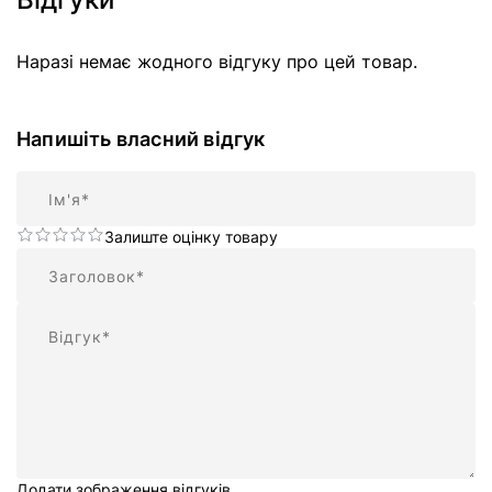
Наразі немає жодного відгуку про цей товар.
Напишіть власний відгук
Ім'я
Залиште оцінку товару
Підсумок
Відгук
Додати зображення відгуків