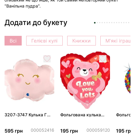
"Ванільна пудра".
Додати до букету
Всі
Гелієві кулі
Книжки
М'які іграш
3207-3747 Кулька Г
Фольгована кулька
Фольгов
24" Хмаринка рожева
"Ведмедик з ніжними
"Сердити
ПАК
обіймами"
тортом 
000052416
000059120
595 грн
195 грн
195 грн